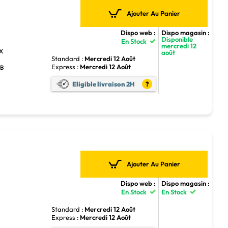
Ajouter Au Panier
Dispo web :
Dispo magasin :
Disponible
En Stock
mercredi 12
TX
août
Standard :
Mercredi 12 Août
Express :
Mercredi 12 Août
GB
Eligible livraison 2H
?
Ajouter Au Panier
Dispo web :
Dispo magasin :
En Stock
En Stock
Standard :
Mercredi 12 Août
Express :
Mercredi 12 Août
4