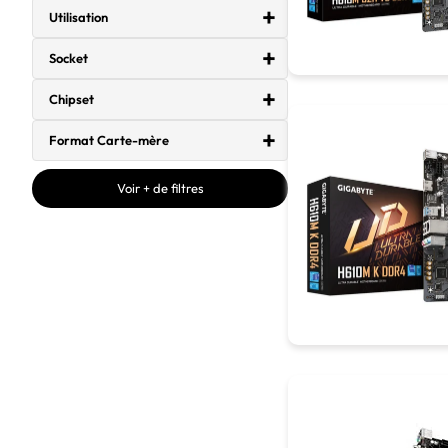
Utilisation
Socket
Chipset
Format Carte-mère
Voir + de filtres