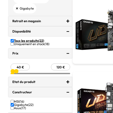
×
Gigabyte
Retrait en magasin
Disponibilité
Tous les produits
(22)
Uniquement en stock
(18)
Prix
Etat du produit
Constructeur
MSI
(16)
Gigabyte
(22)
Asus
(17)