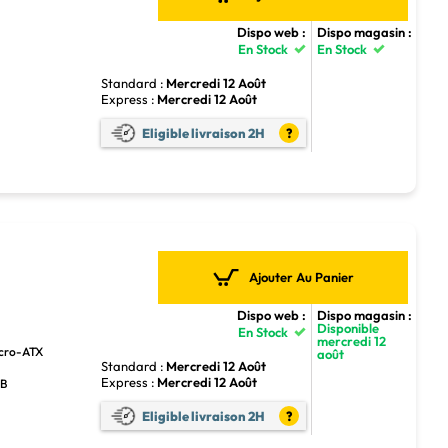
Dispo web :
Dispo magasin :
En Stock
En Stock
Standard :
Mercredi 12 Août
Express :
Mercredi 12 Août
4
Eligible livraison 2H
?
Ajouter Au Panier
Dispo web :
Dispo magasin :
Disponible
En Stock
mercredi 12
icro-ATX
août
Standard :
Mercredi 12 Août
Express :
Mercredi 12 Août
GB
Eligible livraison 2H
?