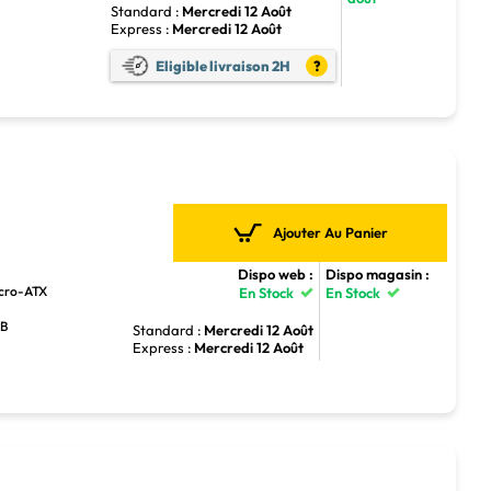
Standard :
Mercredi 12 Août
Express :
Mercredi 12 Août
4
Eligible livraison 2H
?
Ajouter Au Panier
Dispo web :
Dispo magasin :
icro-ATX
En Stock
En Stock
GB
Standard :
Mercredi 12 Août
Express :
Mercredi 12 Août