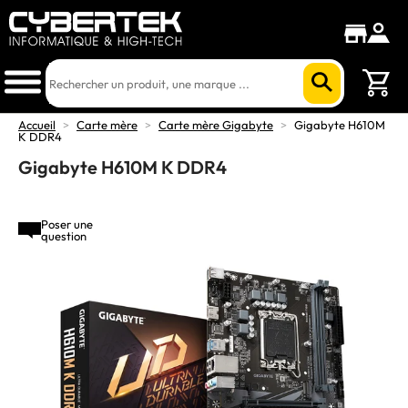
Accueil
>
Carte mère
>
Carte mère Gigabyte
>
Gigabyte H610M
K DDR4
Gigabyte H610M K DDR4
Poser une
question