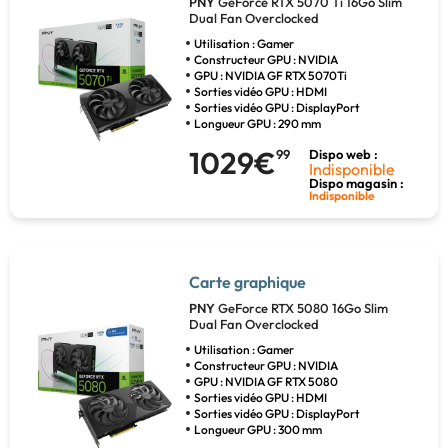
PNY
GeForce RTX 5070 Ti 16Go Slim
Dual Fan Overclocked
Utilisation : Gamer
Constructeur GPU : NVIDIA
GPU : NVIDIA GF RTX 5070Ti
Sorties vidéo GPU : HDMI
Sorties vidéo GPU : DisplayPort
Longueur GPU : 290 mm
1029€
99
Dispo web :
Indisponible
Dispo magasin :
Indisponible
Carte graphique
PNY
GeForce RTX 5080 16Go Slim
Dual Fan Overclocked
Utilisation : Gamer
Constructeur GPU : NVIDIA
GPU : NVIDIA GF RTX 5080
Sorties vidéo GPU : HDMI
Sorties vidéo GPU : DisplayPort
Longueur GPU : 300 mm