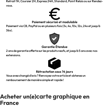
Retrait 1H, Coursier 2H, Express 24H, Standard, Point Relais ou sur Rendez-
vous.
Paiement sécurisé et modulable
Paiement via CB, PayPal ou en plusieurs fois (3x, 4x, 10x, 12x, 24x et jusqu’à
36x).
Garantie Étendue
2 ans de garantie offerte sur les produits neufs, et jusqu’à 5 ans avec nos
extensions.
Rétractation sous 14 jours
Vous avez changé d’avis ? Renvoyez votre article et obtenez un
remboursement de manière simple et rapide !
carte graphique
Acheter un(e)
en
France