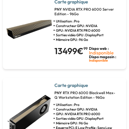
Carte graphique
PNY
NVIDIA RTX PRO 6000 Server
Edition - 96Go
Utilisation : Pro
Constructeur GPU : NVIDIA
GPU : NVIDIA RTX PRO 6000
Sorties vidéo GPU : DisplayPort
Mémoire GPU : 96 Go
13499€
99
Dispo web :
Indisponible
Dispo magasin :
Indisponible
Carte graphique
PNY
RTX PRO 6000 Blackwell Max-
Q Workstation Edition - 96Go
Utilisation : Pro
Constructeur GPU : NVIDIA
GPU : NVIDIA RTX PRO 6000
Sorties vidéo GPU : DisplayPort
Mémoire GPU : 96 Go
Equerre PCI-E Low Profile : Sans Low