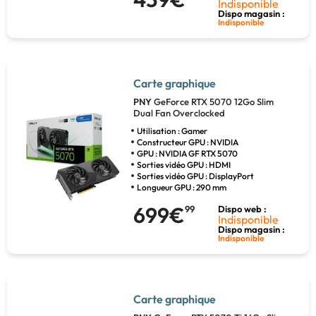
Indisponible
Dispo magasin :
Indisponible
Carte graphique
PNY
GeForce RTX 5070 12Go Slim
Dual Fan Overclocked
Utilisation : Gamer
Constructeur GPU : NVIDIA
GPU : NVIDIA GF RTX 5070
Sorties vidéo GPU : HDMI
Sorties vidéo GPU : DisplayPort
Longueur GPU : 290 mm
699€
99
Dispo web :
Indisponible
Dispo magasin :
Indisponible
Carte graphique