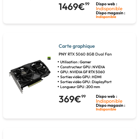
1469€
99
Dispo web :
Indisponible
Dispo magasin :
Indisponible
Carte graphique
PNY
RTX 5060 8GB Dual Fan
Utilisation : Gamer
Constructeur GPU : NVIDIA
GPU : NVIDIA GF RTX 5060
Sorties vidéo GPU : HDMI
Sorties vidéo GPU : DisplayPort
Longueur GPU : 200 mm
369€
99
Dispo web :
Indisponible
Dispo magasin :
Indisponible