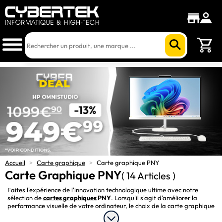
Accueil
>
Carte graphique
>
Carte graphique PNY
Carte Graphique PNY
( 14 Articles )
Faites l'expérience de l'innovation technologique ultime avec notre 
sélection de 
cartes graphiques
 PNY
. Lorsqu'il s'agit d'améliorer la 
performance visuelle de votre ordinateur, le choix de la carte graphique 
est crucial. Que vous soyez un gamer passionné, un créateur de 
contenu numérique ou un professionnel à la recherche d'outils de rendu 