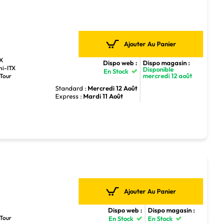
Ajouter Au Panier
TX
Dispo web :
Dispo magasin :
ni-ITX
Disponible
En Stock
mercredi 12 août
 Tour
Standard :
Mercredi 12 Août
Express :
Mardi 11 Août
Ajouter Au Panier
Dispo web :
Dispo magasin :
 Tour
En Stock
En Stock