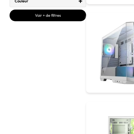
Couleur
Voir + de filtres