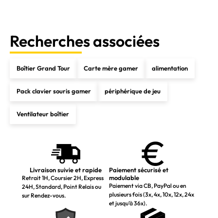
Recherches associées
Boîtier Grand Tour
Carte mère gamer
alimentation
Pack clavier souris gamer
périphérique de jeu
Ventilateur boîtier
Livraison suivie et rapide
Paiement sécurisé et
modulable
Retrait 1H, Coursier 2H, Express
Paiement via CB, PayPal ou en
24H, Standard, Point Relais ou
plusieurs fois (3x, 4x, 10x, 12x, 24x
sur Rendez-vous.
et jusqu’à 36x).