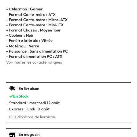
- Utilisation :
Gamer
- Format Carte-mère :
ATX
- Format Carte-mère :
Micro-ATX
- Format Carte-mère :
Mini-ITX
- Format Chassis :
Moyen Tour
- Couleur :
Noir
- Fenêtre latérale :
Vitrée
- Matériau :
Verre
- Puissance :
Sans alimentation PC
- Format alimentation PC :
ATX
Voir toutes les caractéristiques
En livraison
En Stock
Standard :
mercredi 12 août
Express :
lundi 10 août
Plus d'options de livraison
En magasin