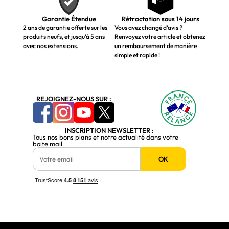
Garantie Étendue
Rétractation sous 14 jours
2 ans de garantie offerte sur les
Vous avez changé d’avis ?
produits neufs, et jusqu’à 5 ans
Renvoyez votre article et obtenez
avec nos extensions.
un remboursement de manière
simple et rapide !
REJOIGNEZ-NOUS SUR :
INSCRIPTION NEWSLETTER :
Tous nos bons plans et notre actualité dans votre
boite mail
OK