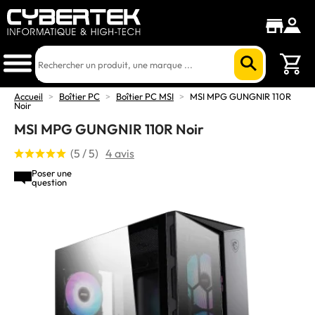
Accueil
>
Boîtier PC
>
Boîtier PC MSI
>
MSI MPG GUNGNIR 110R
Noir
MSI MPG GUNGNIR 110R Noir
(5 / 5)
4 avis
Poser une
question