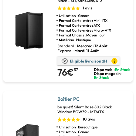
Black - MT/SansAlim/ATX
1 avis
Utilisation : Gamer
Format Carte-mère : Mini-ITX
Format Carte-mère : ATX
Format Carte-mère : Micro-ATX
Format Chassis : Moyen Tour
Matériau : Plastique
Standard :
Mercredi 12 Août
Express :
Mardi 11 Août
Eligible livraison 2H
?
76€
37
Dispo web :
En Stock
Dispo magasin :
En Stock
Boîtier PC
be quiet!
Silent Base 802 Black
Window BGW39 - MT/ATX
10 avis
Utilisation : Bureautique
Utilisation : Gamer