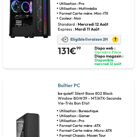
Utilisation : Pro
Utilisation : Multimédia
Format Carte-mère : Mini-ITX
Couleur : Noir
Standard :
Mercredi 12 Août
Express :
Mardi 11 Août
Eligible livraison 2H
?
131€
99
Dispo web :
Dernière Pièce
Dispo magasin :
Disponible
mercredi 12 août
Boîtier PC
be quiet!
Silent Base 802 Black
Window BGW39 - MT/ATX-Seconde
Vie-Très Bon Etat
Utilisation : Bureautique
Utilisation : Gamer
Utilisation : Pro
Format Carte-mère : ATX
Format Carte-mère : Micro-ATX
Format Chassis : Moyen Tour