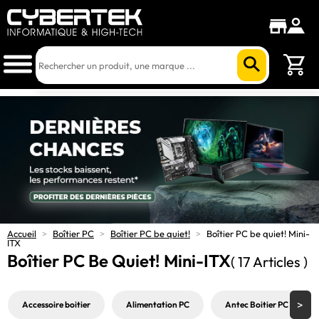
Accueil
>
Boîtier PC
>
Boîtier PC be quiet!
>
Boîtier PC be quiet! Mini-
ITX
Boîtier PC Be Quiet! Mini-ITX
( 17 Articles )
Accessoire boitier
Alimentation PC
Antec Boitier PC