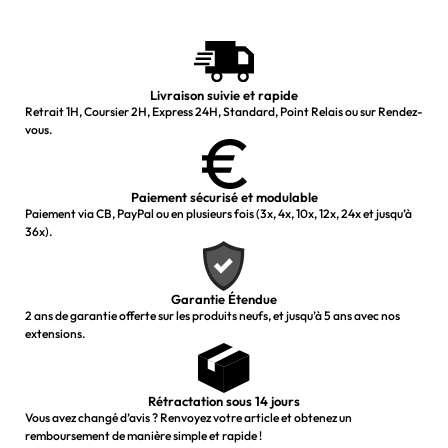
Livraison suivie et rapide
Retrait 1H, Coursier 2H, Express 24H, Standard, Point Relais ou sur Rendez-
vous.
Paiement sécurisé et modulable
Paiement via CB, PayPal ou en plusieurs fois (3x, 4x, 10x, 12x, 24x et jusqu’à
36x).
Garantie Étendue
2 ans de garantie offerte sur les produits neufs, et jusqu’à 5 ans avec nos
extensions.
Rétractation sous 14 jours
Vous avez changé d’avis ? Renvoyez votre article et obtenez un
remboursement de manière simple et rapide !