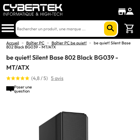
Accueil
>
Boîtier PC
>
Boîtier PC be quiet!
>
be quiet! Silent Base
802 Black BG039 - MT/ATX
be quiet! Silent Base 802 Black BG039 -
MT/ATX
(4,8 / 5)
5 avis
Poser une
question