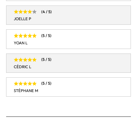
(4 / 5)
JOELLE P
(5 / 5)
YOAN L
(5 / 5)
CÉDRIC L
(5 / 5)
STÉPHANE M