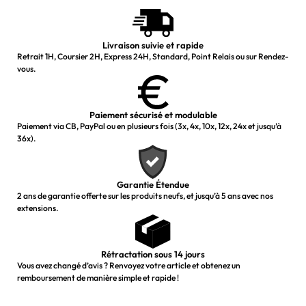
Livraison suivie et rapide
Retrait 1H, Coursier 2H, Express 24H, Standard, Point Relais ou sur Rendez-
vous.
Paiement sécurisé et modulable
Paiement via CB, PayPal ou en plusieurs fois (3x, 4x, 10x, 12x, 24x et jusqu’à
36x).
Garantie Étendue
2 ans de garantie offerte sur les produits neufs, et jusqu’à 5 ans avec nos
extensions.
Rétractation sous 14 jours
Vous avez changé d’avis ? Renvoyez votre article et obtenez un
remboursement de manière simple et rapide !