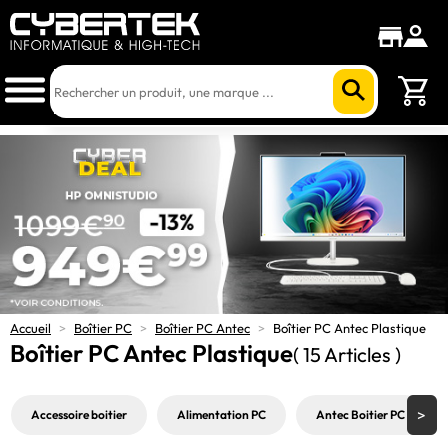
Accueil
>
Boîtier PC
>
Boîtier PC Antec
>
Boîtier PC Antec Plastique
Boîtier PC Antec Plastique
( 15 Articles )
Accessoire boitier
Alimentation PC
Antec Boitier PC