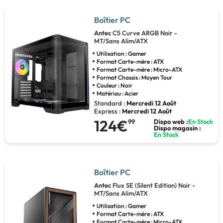
Boîtier PC
Antec
C5 Curve ARGB Noir -
MT/Sans Alim/ATX
Utilisation : Gamer
Format Carte-mère : ATX
Format Carte-mère : Micro-ATX
Format Chassis : Moyen Tour
Couleur : Noir
Matériau : Acier
Standard :
Mercredi 12 Août
Express :
Mercredi 12 Août
124€
99
Dispo web :
En Stock
Dispo magasin :
En Stock
Boîtier PC
Antec
Flux SE (Silent Edition) Noir -
MT/Sans Alim/ATX
Utilisation : Gamer
Format Carte-mère : ATX
Format Carte-mère : Micro-ATX