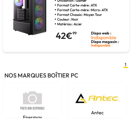
Utilisation : Gamer
Format Carte-mère : ATX
Format Carte-mère : Micro-ATX
Format Chassis : Moyen Tour
Couleur : Noir
Matériau : Acier
42€
99
Dispo web :
Indisponible
Dispo magasin :
Indisponible
1
NOS MARQUES BOÎTIER PC
Antec
Enermax