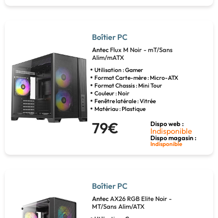
Boîtier PC
Antec
Flux M Noir - mT/Sans
Alim/mATX
Utilisation : Gamer
Format Carte-mère : Micro-ATX
Format Chassis : Mini Tour
Couleur : Noir
Fenêtre latérale : Vitrée
Matériau : Plastique
79€
Dispo web :
Indisponible
Dispo magasin :
Indisponible
Boîtier PC
Antec
AX26 RGB Elite Noir -
MT/Sans Alim/ATX