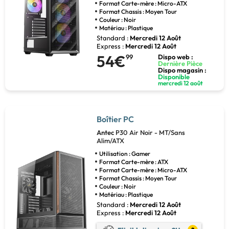
Format Carte-mère : Micro-ATX
Format Chassis : Moyen Tour
Couleur : Noir
Matériau : Plastique
Standard :
Mercredi 12 Août
Express :
Mercredi 12 Août
54€
99
Dispo web :
Dernière Pièce
Dispo magasin :
Disponible
mercredi 12 août
Boîtier PC
Antec
P30 Air Noir - MT/Sans
Alim/ATX
Utilisation : Gamer
Format Carte-mère : ATX
Format Carte-mère : Micro-ATX
Format Chassis : Moyen Tour
Couleur : Noir
Matériau : Plastique
Standard :
Mercredi 12 Août
Express :
Mercredi 12 Août