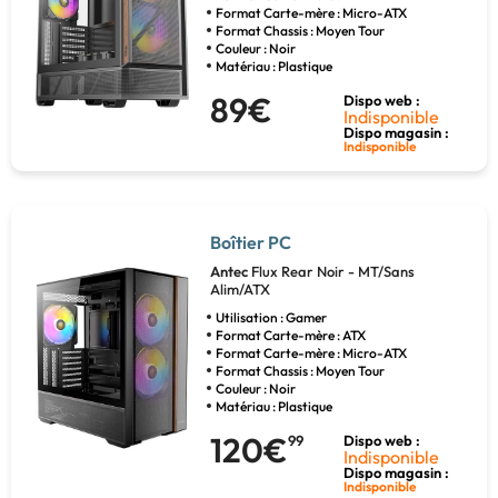
Format Carte-mère : Micro-ATX
Format Chassis : Moyen Tour
Couleur : Noir
Matériau : Plastique
89€
Dispo web :
Indisponible
Dispo magasin :
Indisponible
Boîtier PC
Antec
Flux Rear Noir - MT/Sans
Alim/ATX
Utilisation : Gamer
Format Carte-mère : ATX
Format Carte-mère : Micro-ATX
Format Chassis : Moyen Tour
Couleur : Noir
Matériau : Plastique
120€
99
Dispo web :
Indisponible
Dispo magasin :
Indisponible