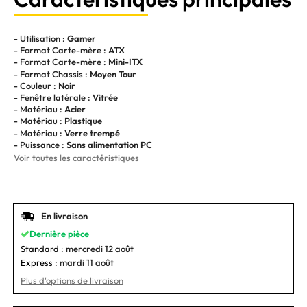
- Utilisation :
Gamer
- Format Carte-mère :
ATX
- Format Carte-mère :
Mini-ITX
- Format Chassis :
Moyen Tour
- Couleur :
Noir
- Fenêtre latérale :
Vitrée
- Matériau :
Acier
- Matériau :
Plastique
- Matériau :
Verre trempé
- Puissance :
Sans alimentation PC
Voir toutes les caractéristiques
En livraison
Dernière pièce
Standard :
mercredi 12 août
Express :
mardi 11 août
Plus d'options de livraison