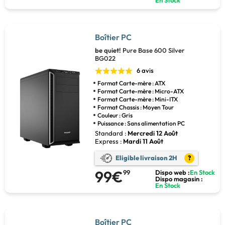
En Stock
Boîtier PC
be quiet!
Pure Base 600 Silver
BG022
6 avis
Format Carte-mère : ATX
Format Carte-mère : Micro-ATX
Format Carte-mère : Mini-ITX
Format Chassis : Moyen Tour
Couleur : Gris
Puissance : Sans alimentation PC
Standard :
Mercredi 12 Août
Express :
Mardi 11 Août
Eligible livraison 2H
?
99€
99
Dispo web :
En Stock
Dispo magasin :
En Stock
Boîtier PC