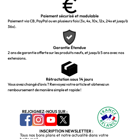
Paiement sécurisé et modulable
Paiement via CB, PayPal ou en plusieurs fois (3x, 4x, 10x, 12x, 24x et jusqu’à
36x).
Garantie Étendue
2 ans de garantie offerte sur les produits neufs, et jusqu’à 5 ans avec nos
extensions.
Rétractation sous 14 jours
Vous avez changé d’avis ? Renvoyez votre article et obtenez un
remboursement de manière simple et rapide !
REJOIGNEZ-NOUS SUR :
INSCRIPTION NEWSLETTER :
Tous nos bons plans et notre actualité dans votre
boite mail