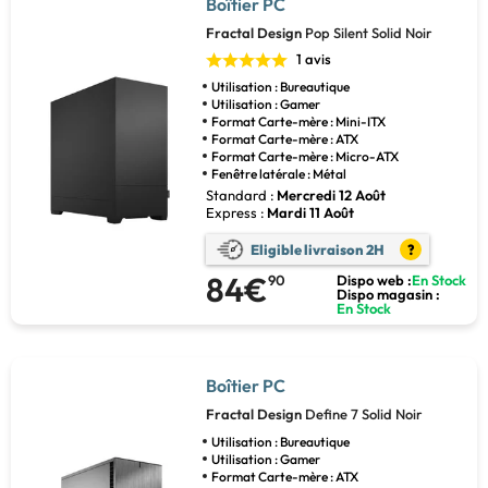
Boîtier PC
Fractal Design
Pop Silent Solid Noir
1 avis
Utilisation : Bureautique
Utilisation : Gamer
Format Carte-mère : Mini-ITX
Format Carte-mère : ATX
Format Carte-mère : Micro-ATX
Fenêtre latérale : Métal
Standard :
Mercredi 12 Août
Express :
Mardi 11 Août
Eligible livraison 2H
?
84€
90
Dispo web :
En Stock
Dispo magasin :
En Stock
Boîtier PC
Fractal Design
Define 7 Solid Noir
Utilisation : Bureautique
Utilisation : Gamer
Format Carte-mère : ATX