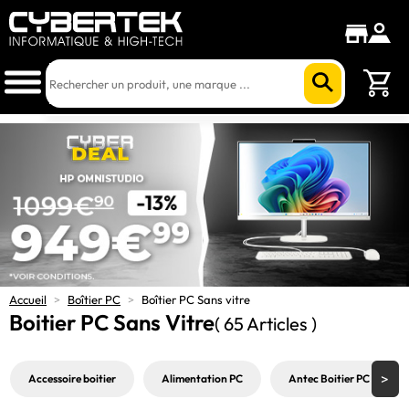
Accueil
>
Boîtier PC
>
Boîtier PC Sans vitre
Boitier PC Sans Vitre
( 65 Articles )
Accessoire boitier
Alimentation PC
Antec Boitier PC