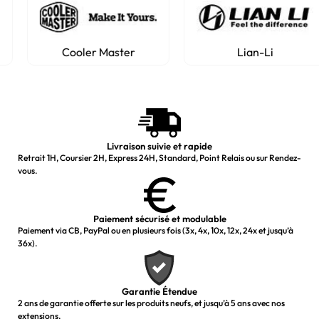
Cooler Master
Lian-Li
Livraison suivie et rapide
Retrait 1H, Coursier 2H, Express 24H, Standard, Point Relais ou sur Rendez-
vous.
Paiement sécurisé et modulable
Paiement via CB, PayPal ou en plusieurs fois (3x, 4x, 10x, 12x, 24x et jusqu’à
36x).
Garantie Étendue
2 ans de garantie offerte sur les produits neufs, et jusqu’à 5 ans avec nos
extensions.