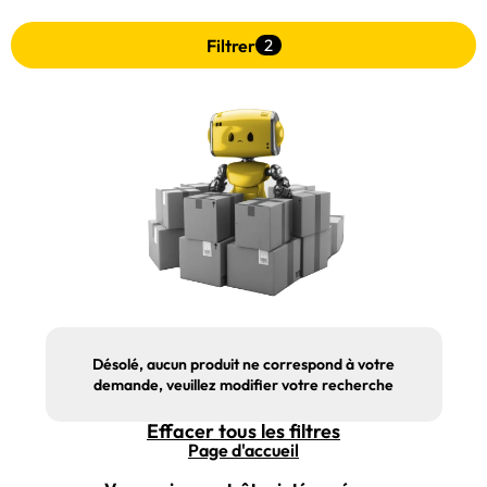
Filtrer
2
Désolé, aucun produit ne correspond à votre
demande, veuillez modifier votre recherche
Effacer tous les filtres
Page d'accueil