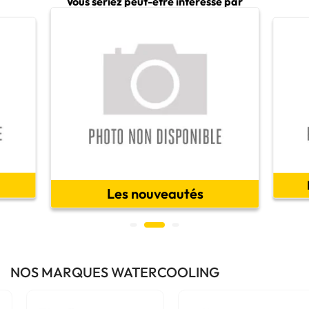
Vous seriez peut-être intéressé par
Les nouveautés
NOS MARQUES WATERCOOLING