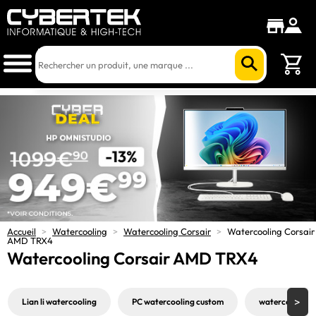
Accueil
>
Watercooling
>
Watercooling Corsair
>
Watercooling Corsair
AMD TRX4
Watercooling Corsair AMD TRX4
Lian li watercooling
PC watercooling custom
watercooling C