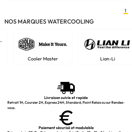
1
NOS MARQUES WATERCOOLING
Cooler Master
Lian-Li
Livraison suivie et rapide
Retrait 1H, Coursier 2H, Express 24H, Standard, Point Relais ou sur Rendez-
vous.
Paiement sécurisé et modulable