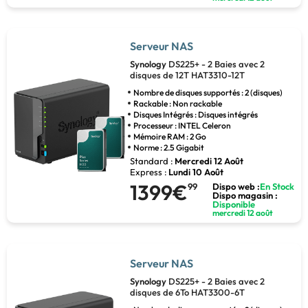
Serveur NAS
Synology
DS225+ - 2 Baies avec 2
disques de 12T HAT3310-12T
Nombre de disques supportés : 2 (disques)
Rackable : Non rackable
Disques Intégrés : Disques intégrés
Processeur : INTEL Celeron
Mémoire RAM : 2 Go
Norme : 2.5 Gigabit
Standard :
Mercredi 12 Août
Express :
Lundi 10 Août
1399€
99
Dispo web :
En Stock
Dispo magasin :
Disponible
mercredi 12 août
Serveur NAS
Synology
DS225+ - 2 Baies avec 2
disques de 6To HAT3300-6T