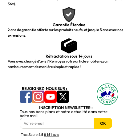
36x).
Garantie Étendue
2 ans de garantie offerte sur les produits neufs, et jusqu’à 5 ans avec nos
extensions.
Rétractation sous 14 jours
Vous avez changé d’avis ? Renvoyez votre article et obtenez un
remboursement de manière simple et rapide !
REJOIGNEZ-NOUS SUR :
INSCRIPTION NEWSLETTER :
Tous nos bons plans et notre actualité dans votre
boite mail
OK