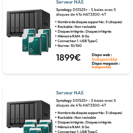
Serveur NAS
Synology
DS1525+ - 5 baies avec 5
disques de 4To HAT3300-4T
Nombre de disques supportés : 5 (disques)
Rackable : Non rackable
Disques Intégrés : Disques intégrés
Mémoire RAM : 8 Go
Connecteur 1 : USB Type C
Norme : 10/100
1899€
Dispo web :
Indisponible
Dispo magasin :
Indisponible
Serveur NAS
Synology
DS1525+ - 5 baies avec 5
disques de 4To HAT3300-4T
Nombre de disques supportés : 5 (disques)
Rackable : Non rackable
Disques Intégrés : Disques intégrés
Mémoire RAM : 8 Go
Connecteur 1 : USB Type C