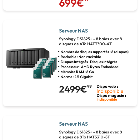
699€
Serveur NAS
Synology
DS1825+ - 8 baies avec 8
disques de 4To HAT3300-4T
Nombre de disques supportés : 8 (disques)
Rackable : Non rackable
Disques Intégrés : Disques intégrés
Processeur : AMD Ryzen Embedded
Mémoire RAM : 8 Go
Norme : 2.5 Gigabit
2499€
99
Dispo web :
Indisponible
Dispo magasin :
Indisponible
Serveur NAS
Synology
DS1825+ - 8 baies avec 8
disques de 8To HAT3310-8T