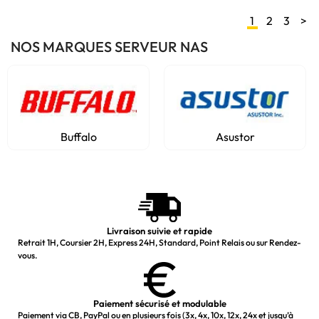
1
2
3
>
NOS MARQUES SERVEUR NAS
Buffalo
Asustor
Livraison suivie et rapide
Retrait 1H, Coursier 2H, Express 24H, Standard, Point Relais ou sur Rendez-
vous.
Paiement sécurisé et modulable
Paiement via CB, PayPal ou en plusieurs fois (3x, 4x, 10x, 12x, 24x et jusqu’à