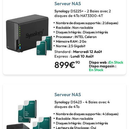
Serveur NAS
Synology
DS225+ - 2 Baies avec 2
disques de 4To HAT3300-4T
Nombre de disques supportés : 2 (disques)
Rackable : Non rackable
Disques Intégrés : Disques intégrés
Processeur : INTEL Celeron
Mémoire RAM : 2 Go
Norme : 2.5 Gigabit
Standard :
Mercredi 12 Août
Express :
Lundi 10 Août
899€
90
Dispo web :
En Stock
Dispo magasin :
En Stock
Serveur NAS
Synology
DS423 - 4 Baies avec 4
disques de 4To
Nombre de disques supportés : 4 (disques)
Rackable : Non rackable
Disques Intégrés : Disques intégrés
Lecteurs de Stockage : Oui