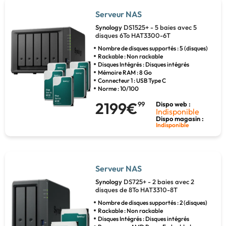
Serveur NAS
Synology
DS1525+ - 5 baies avec 5
disques 6To HAT3300-6T
Nombre de disques supportés : 5 (disques)
Rackable : Non rackable
Disques Intégrés : Disques intégrés
Mémoire RAM : 8 Go
Connecteur 1 : USB Type C
Norme : 10/100
2199€
99
Dispo web :
Indisponible
Dispo magasin :
Indisponible
Serveur NAS
Synology
DS725+ - 2 baies avec 2
disques de 8To HAT3310-8T
Nombre de disques supportés : 2 (disques)
Rackable : Non rackable
Disques Intégrés : Disques intégrés