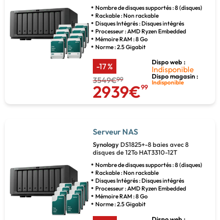
Nombre de disques supportés : 8 (disques)
Rackable : Non rackable
Disques Intégrés : Disques intégrés
Processeur : AMD Ryzen Embedded
Mémoire RAM : 8 Go
Norme : 2.5 Gigabit
Dispo web :
-17 %
Indisponible
Dispo magasin :
3549€
99
Indisponible
2939€
99
Serveur NAS
Synology
DS1825+-8 baies avec 8
disques de 12To HAT3310-12T
Nombre de disques supportés : 8 (disques)
Rackable : Non rackable
Disques Intégrés : Disques intégrés
Processeur : AMD Ryzen Embedded
Mémoire RAM : 8 Go
Norme : 2.5 Gigabit
Dispo web :