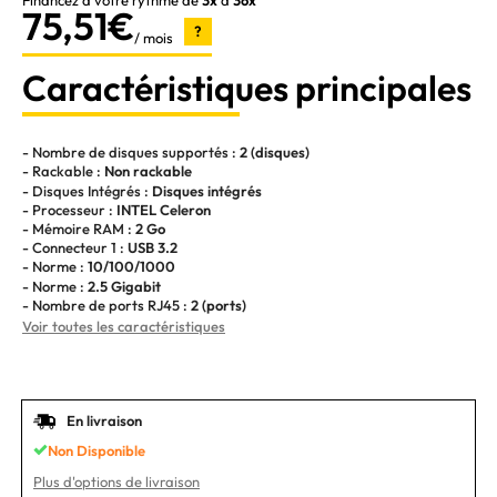
Financez à votre rythme de
3x
à
36x
75,51€
?
/ mois
Caractéristiques principales
- Nombre de disques supportés :
2 (disques)
- Rackable :
Non rackable
- Disques Intégrés :
Disques intégrés
- Processeur :
INTEL Celeron
- Mémoire RAM :
2 Go
- Connecteur 1 :
USB 3.2
- Norme :
10/100/1000
- Norme :
2.5 Gigabit
- Nombre de ports RJ45 :
2 (ports)
Voir toutes les caractéristiques
En livraison
Non Disponible
Plus d'options de livraison