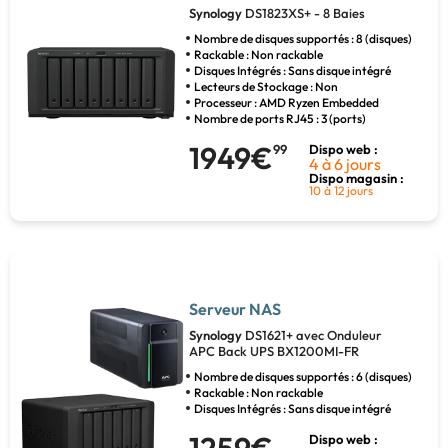
Synology
DS1823XS+ - 8 Baies
Nombre de disques supportés : 8 (disques)
Rackable : Non rackable
Disques Intégrés : Sans disque intégré
Lecteurs de Stockage : Non
Processeur : AMD Ryzen Embedded
Nombre de ports RJ45 : 3 (ports)
1949€
99
Dispo web :
4 à 6 jours
Dispo magasin :
10 à 12 jours
Serveur NAS
Synology
DS1621+ avec Onduleur
APC Back UPS BX1200MI-FR
Nombre de disques supportés : 6 (disques)
Rackable : Non rackable
Disques Intégrés : Sans disque intégré
Dispo web :