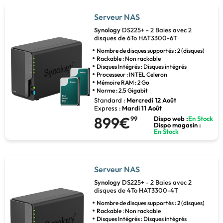
Serveur NAS
Synology
DS225+ - 2 Baies avec 2
disques de 6To HAT3300-6T
Nombre de disques supportés : 2 (disques)
Rackable : Non rackable
Disques Intégrés : Disques intégrés
Processeur : INTEL Celeron
Mémoire RAM : 2 Go
Norme : 2.5 Gigabit
Standard :
Mercredi 12 Août
Express :
Mardi 11 Août
899€
99
Dispo web :
En Stock
Dispo magasin :
En Stock
Serveur NAS
Synology
DS225+ - 2 Baies avec 2
disques de 4To HAT3300-4T
Nombre de disques supportés : 2 (disques)
Rackable : Non rackable
Disques Intégrés : Disques intégrés