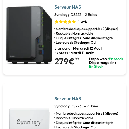
Serveur NAS
Synology
DS223 - 2 Baies
1 avis
Nombre de disques supportés : 2 (disques)
Rackable : Non rackable
Disques Intégrés : Sans disque intégré
Lecteurs de Stockage : Oui
Standard :
Mercredi 12 Août
Express :
Mardi 11 Août
279€
99
Dispo web :
En Stock
Dispo magasin :
En Stock
Serveur NAS
Synology
DS223J - 2 Baies
Nombre de disques supportés : 2 (disques)
Rackable : Non rackable
Disques Intégrés : Sans disque intégré
Lecteurs de Stockage : Oui