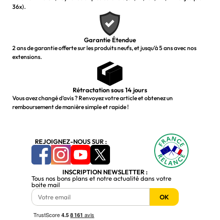
36x).
Garantie Étendue
2 ans de garantie offerte sur les produits neufs, et jusqu’à 5 ans avec nos
extensions.
Rétractation sous 14 jours
Vous avez changé d’avis ? Renvoyez votre article et obtenez un
remboursement de manière simple et rapide !
REJOIGNEZ-NOUS SUR :
INSCRIPTION NEWSLETTER :
Tous nos bons plans et notre actualité dans votre
boite mail
OK