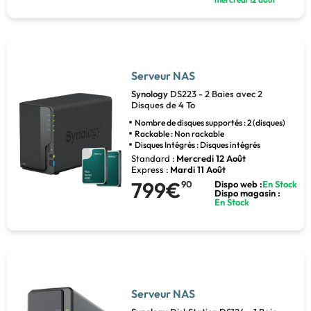
Serveur NAS
Synology
DS223 - 2 Baies avec 2
Disques de 4 To
Nombre de disques supportés : 2 (disques)
Rackable : Non rackable
Disques Intégrés : Disques intégrés
Standard :
Mercredi 12 Août
Express :
Mardi 11 Août
799€
90
Dispo web :
En Stock
Dispo magasin :
En Stock
Serveur NAS