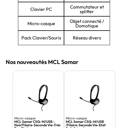
Commutateur et
Clavier PC
splitter
Objet connecté /
Micro-casque
Domotique
Pack Clavier/Souris
Réseau divers
Nos nouveautés MCL Samar
Micro-casque
Micro-casque
MCL Samar CSQ-M/USB -
MCL Samar CSQ-M/USB
Noir/Filaire-Seconde Vie-Très
/Filaire-Seconde Vie-Etat