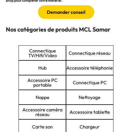
shop pour compléter votre matériel.
Demander conseil
Nos catégories de produits MCL Samar
Connectique
Connectique réseau
TV/Hifi/Video
Hub
Accessoire téléphonie
Accessoire PC
Connectique PC
portable
Nappe
Nettoyage
Accessoire caméra
Accessoire tablette
réseau
Carte son
Chargeur