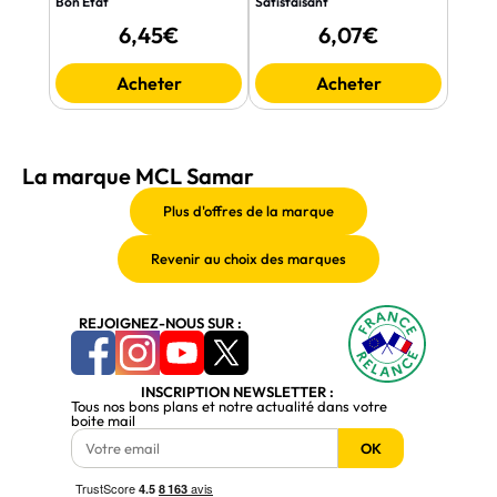
Bon Etat
Satisfaisant
6,45€
6,07€
Acheter
Acheter
La marque MCL Samar
REJOIGNEZ-NOUS SUR :
INSCRIPTION NEWSLETTER :
Tous nos bons plans et notre actualité dans votre
boite mail
OK