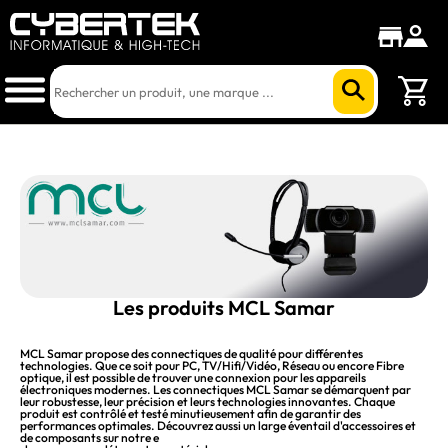
Les produits MCL Samar
MCL Samar propose des connectiques de qualité pour différentes
technologies. Que ce soit pour PC, TV/Hifi/Vidéo, Réseau ou encore Fibre
optique, il est possible de trouver une connexion pour les appareils
électroniques modernes. Les connectiques MCL Samar se démarquent par
leur robustesse, leur précision et leurs technologies innovantes. Chaque
produit est contrôlé et testé minutieusement afin de garantir des
performances optimales. Découvrez aussi un large éventail d'accessoires et
de composants sur notre e