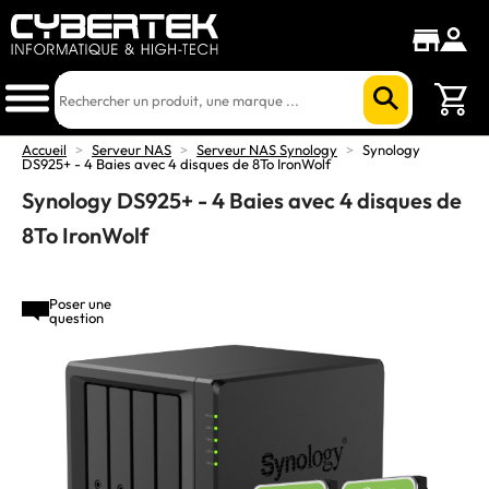
Accueil
>
Serveur NAS
>
Serveur NAS Synology
>
Synology
DS925+ - 4 Baies avec 4 disques de 8To IronWolf
Synology DS925+ - 4 Baies avec 4 disques de
8To IronWolf
Poser une
question