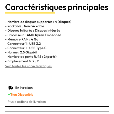
Caractéristiques principales
- Nombre de disques supportés :
4 (disques)
- Rackable :
Non rackable
- Disques Intégrés :
Disques intégrés
- Processeur :
AMD Ryzen Embedded
- Mémoire RAM :
4 Go
- Connecteur 1 :
USB 3.2
- Connecteur 1 :
USB Type C
- Norme :
2.5 Gigabit
- Nombre de ports RJ45 :
2 (ports)
- Emplacement M.2 :
2
Voir toutes les caractéristiques
En livraison
Non Disponible
Plus d'options de livraison