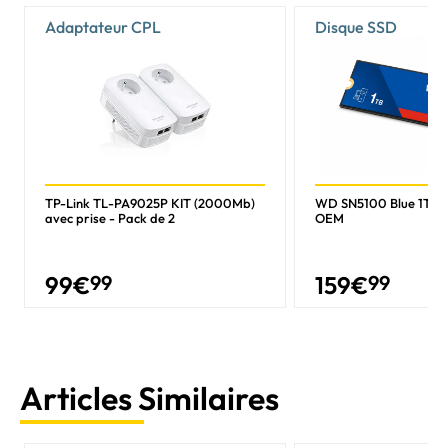
Adaptateur CPL
Disque SSD
TP-Link TL-PA9025P KIT (2000Mb)
WD SN5100 Blue 1To 
avec prise - Pack de 2
OEM
99
€
99
159
€
99
Articles Similaires