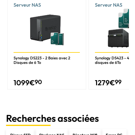
Serveur NAS
Serveur NAS
Synology DS223 - 2 Baies avec 2
Synology DS423 - 4 Ba
Disques de 6 To
disques de 6To
1099
€
90
1279
€
99
Recherches associées