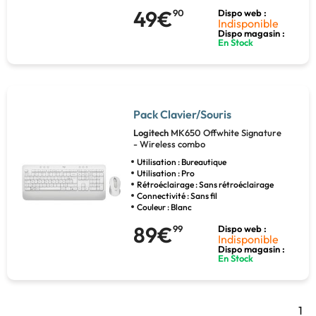
49€
90
Dispo web :
Indisponible
Dispo magasin :
En Stock
Pack Clavier/Souris
Logitech
MK650 Offwhite Signature
- Wireless combo
Utilisation : Bureautique
Utilisation : Pro
Rétroéclairage : Sans rétroéclairage
Connectivité : Sans fil
Couleur : Blanc
89€
99
Dispo web :
Indisponible
Dispo magasin :
En Stock
1