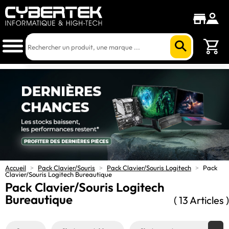
Accueil
>
Pack Clavier/Souris
>
Pack Clavier/Souris Logitech
>
Pack
Clavier/Souris Logitech Bureautique
Pack Clavier/Souris Logitech
Bureautique
( 13 Articles )