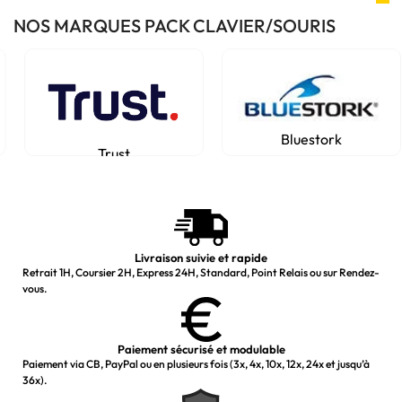
NOS MARQUES PACK CLAVIER/SOURIS
Bluestork
Trust
Livraison suivie et rapide
Retrait 1H, Coursier 2H, Express 24H, Standard, Point Relais ou sur Rendez-
vous.
Paiement sécurisé et modulable
Paiement via CB, PayPal ou en plusieurs fois (3x, 4x, 10x, 12x, 24x et jusqu’à
36x).