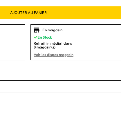
AJOUTER AU PANIER
En magasin
En Stock
Retrait immédiat dans
8 magasin(s)
Voir les dispos magasin