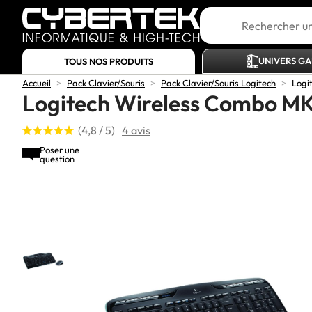
UNIVERS G
TOUS NOS PRODUITS
Accueil
>
Pack Clavier/Souris
>
Pack Clavier/Souris Logitech
>
Logi
Logitech Wireless Combo M
(4,8 / 5)
4 avis
Poser une
question