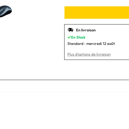
En livraison
En Stock
Standard :
mercredi 12 août
Plus d'options de livraison