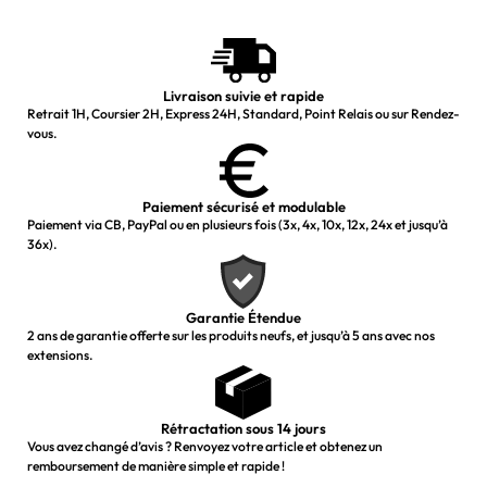
Livraison suivie et rapide
Retrait 1H, Coursier 2H, Express 24H, Standard, Point Relais ou sur Rendez-
vous.
Paiement sécurisé et modulable
Paiement via CB, PayPal ou en plusieurs fois (3x, 4x, 10x, 12x, 24x et jusqu’à
36x).
Garantie Étendue
2 ans de garantie offerte sur les produits neufs, et jusqu’à 5 ans avec nos
extensions.
Rétractation sous 14 jours
Vous avez changé d’avis ? Renvoyez votre article et obtenez un
remboursement de manière simple et rapide !