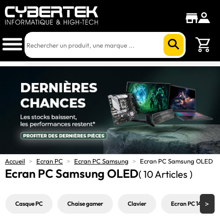
Accueil
>
Ecran PC
>
Ecran PC Samsung
>
Ecran PC Samsung OLED
Ecran PC Samsung OLED
( 10 Articles )
Casque PC
Chaise gamer
Clavier
Ecran PC 144Hz