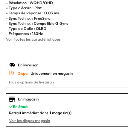
- Résolution :
WQHD/QHD
- Type d'écran :
Plat
- Temps de Réponse :
0.03 ms
- Sync Techno. :
FreeSync
- Sync Techno. :
Compatible G-Sync
- Type de Dalle :
OLED
- Fréquences :
180Hz
Voir toutes les caractéristiques
En livraison
Dispo :
Uniquement en magasin
Plus d'options de livraison
En magasin
En Stock
Retrait immédiat dans
1 magasin(s)
Voir les dispos magasin