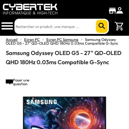
Accueil
>
Ecran PC
>
Ecran PC Samsung
>
Samsung Odyssey
OLED G5 - 27" QD-OLED QHD 180Hz 0.03ms Compatible G-Sync
Samsung Odyssey OLED G5 - 27" QD-OLED
QHD 180Hz 0.03ms Compatible G-Sync
Poser une
question