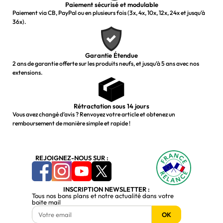
Paiement sécurisé et modulable
Paiement via CB, PayPal ou en plusieurs fois (3x, 4x, 10x, 12x, 24x et jusqu’à
36x).
Garantie Étendue
2 ans de garantie offerte sur les produits neufs, et jusqu’à 5 ans avec nos
extensions.
Rétractation sous 14 jours
Vous avez changé d’avis ? Renvoyez votre article et obtenez un
remboursement de manière simple et rapide !
REJOIGNEZ-NOUS SUR :
INSCRIPTION NEWSLETTER :
Tous nos bons plans et notre actualité dans votre
boite mail
OK