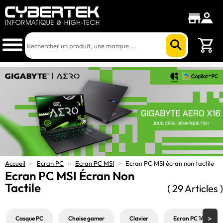
Accueil
>
Ecran PC
>
Ecran PC MSI
>
Ecran PC MSI écran non tactile
Ecran PC MSI Écran Non
Tactile
( 29 Articles )
Casque PC
Chaise gamer
Clavier
Ecran PC 144Hz