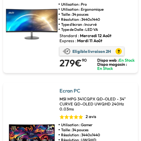
Utilisation : Pro
Utilisation : Ergonomique
Taille : 34 pouces
Résolution : 3440x1440
Type d'écran : Incurvé
Type de Dalle : LED VA
Standard :
Mercredi 12 Août
Express :
Mardi 11 Août
Eligible livraison 2H
?
279€
90
Dispo web :
En Stock
Dispo magasin :
En Stock
Ecran PC
MSI
MPG 341CQPX QD-OLED - 34"
CURVE QD-OLED UWQHD 240Hz
0.03ms
2 avis
Utilisation : Gamer
Taille : 34 pouces
Résolution : 3440x1440
Résolution : UWQHD