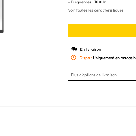
- Fréquences :
100Hz
Voir toutes les caractéristiques
En livraison
Dispo :
Uniquement en magasin
Plus d'options de livraison