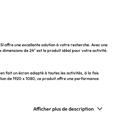
 offre une excellente solution à votre recherche. Avec une
dimensions de 24" est le produit idéal pour votre activité.
n fait un écran adapté à toutes les activités, à la fois
ution de 1920 x 1080, ce produit offre une performance
i vous recherchez un écran qui offre une expérience optimale
lisateurs de profiter au mieux des caractéristiques de la