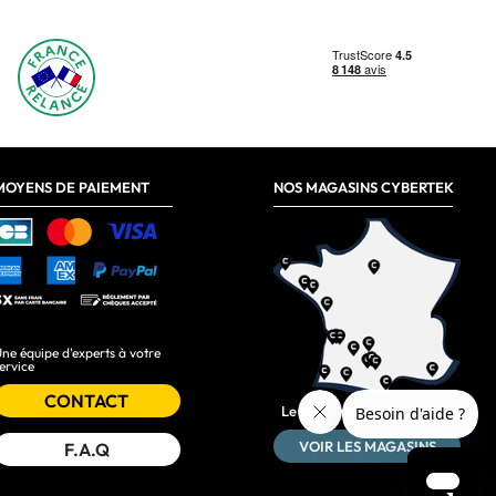
MOYENS DE PAIEMENT
NOS MAGASINS CYBERTEK
ne équipe d'experts à votre
ervice
CONTACT
Le plus près de chez vous :
VOIR LES MAGASINS
F.A.Q