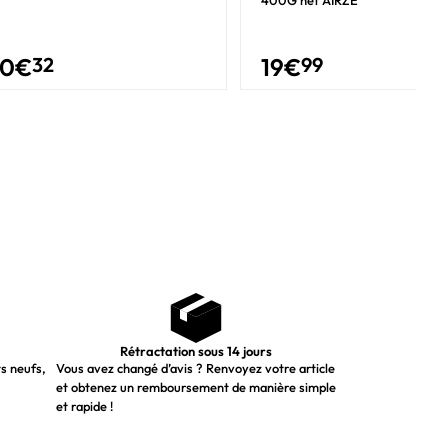
30
€
32
19
€
99
Rétractation sous 14 jours
ts neufs,
Vous avez changé d’avis ? Renvoyez votre article
et obtenez un remboursement de manière simple
et rapide !