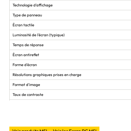
Technologie d'affichage
Type de panneau
Écran tactile
Luminosité de l'écran (typique)
Temps de réponse
Écran antireflet
Forme d'écran
Résolutions graphiques prises en charge
Format d'image
Taux de contraste
Taux de d'actualisation maximal
Angle de vision horizontal
Angle de vision vertical