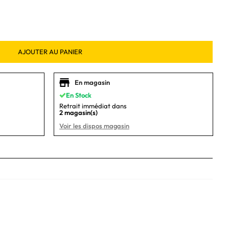
AJOUTER AU PANIER
En magasin
En Stock
Retrait immédiat dans
2 magasin(s)
Voir les dispos magasin