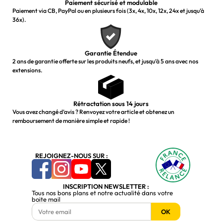
Paiement sécurisé et modulable
Paiement via CB, PayPal ou en plusieurs fois (3x, 4x, 10x, 12x, 24x et jusqu’à
36x).
Garantie Étendue
2 ans de garantie offerte sur les produits neufs, et jusqu’à 5 ans avec nos
extensions.
Rétractation sous 14 jours
Vous avez changé d’avis ? Renvoyez votre article et obtenez un
remboursement de manière simple et rapide !
REJOIGNEZ-NOUS SUR :
INSCRIPTION NEWSLETTER :
Tous nos bons plans et notre actualité dans votre
boite mail
OK