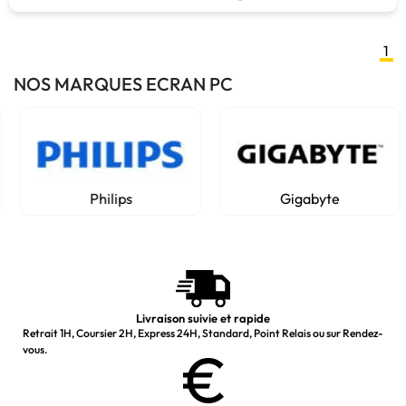
1
NOS MARQUES ECRAN PC
Philips
Gigabyte
Livraison suivie et rapide
Retrait 1H, Coursier 2H, Express 24H, Standard, Point Relais ou sur Rendez-
vous.