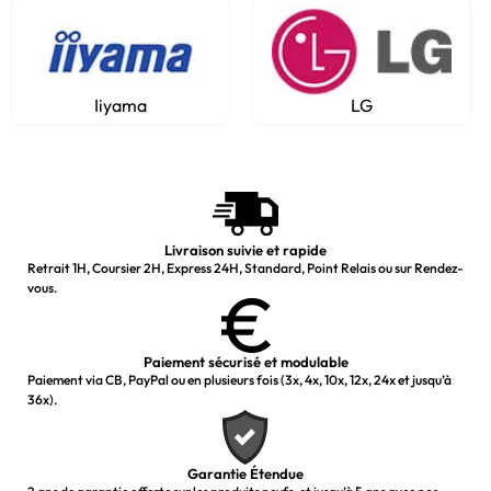
Iiyama
LG
Livraison suivie et rapide
Retrait 1H, Coursier 2H, Express 24H, Standard, Point Relais ou sur Rendez-
vous.
Paiement sécurisé et modulable
Paiement via CB, PayPal ou en plusieurs fois (3x, 4x, 10x, 12x, 24x et jusqu’à
36x).
Garantie Étendue