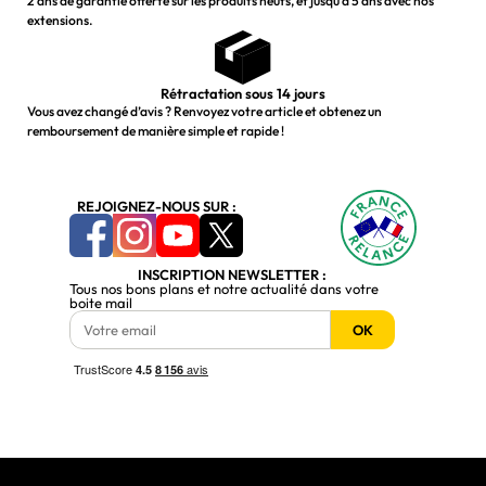
2 ans de garantie offerte sur les produits neufs, et jusqu’à 5 ans avec nos
extensions.
Rétractation sous 14 jours
Vous avez changé d’avis ? Renvoyez votre article et obtenez un
remboursement de manière simple et rapide !
REJOIGNEZ-NOUS SUR :
INSCRIPTION NEWSLETTER :
Tous nos bons plans et notre actualité dans votre
boite mail
OK