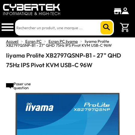
Accueil
>
Ecran PC
>
Ecran PC Iiyama
>
Iiyama Prolite
XB2797QSNP-B1 - 27" QHD 75Hz IPS Pivot KVM USB-C 96W
Iiyama Prolite XB2797QSNP-B1 - 27" QHD
75Hz IPS Pivot KVM USB-C 96W
Poser une
question