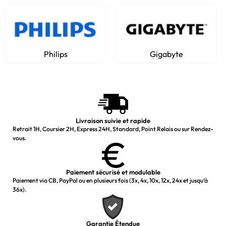
Philips
Gigabyte
Livraison suivie et rapide
Retrait 1H, Coursier 2H, Express 24H, Standard, Point Relais ou sur Rendez-
vous.
Paiement sécurisé et modulable
Paiement via CB, PayPal ou en plusieurs fois (3x, 4x, 10x, 12x, 24x et jusqu’à
36x).
Garantie Étendue