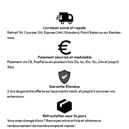
Livraison suivie et rapide
Retrait 1H, Coursier 2H, Express 24H, Standard, Point Relais ou sur Rendez-
vous.
Paiement sécurisé et modulable
Paiement via CB, PayPal ou en plusieurs fois (3x, 4x, 10x, 12x, 24x et jusqu’à
36x).
Garantie Étendue
2 ans de garantie offerte sur les produits neufs, et jusqu’à 5 ans avec nos
extensions.
Rétractation sous 14 jours
Vous avez changé d’avis ? Renvoyez votre article et obtenez un
remboursement de manière simple et rapide !