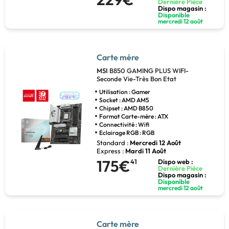
Dernière Pièce
Dispo magasin :
Disponible
mercredi 12 août
Carte mère
MSI
B850 GAMING PLUS WIFI-
Seconde Vie-Très Bon Etat
Utilisation : Gamer
Socket : AMD AM5
Chipset : AMD B850
Format Carte-mère : ATX
Connectivité : Wifi
Eclairage RGB : RGB
Standard :
Mercredi 12 Août
Express :
Mardi 11 Août
175€
41
Dispo web :
Dernière Pièce
Dispo magasin :
Disponible
mercredi 12 août
Carte mère