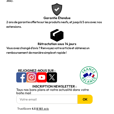
36x).
Garantie Étendue
2 ans de garantie offerte sur les produits neufs, et jusqu’à 5 ans avec nos
extensions.
Rétractation sous 14 jours
Vous avez changé d’avis ? Renvoyez votre article et obtenez un
remboursement de manière simple et rapide !
REJOIGNEZ-NOUS SUR :
INSCRIPTION NEWSLETTER :
Tous nos bons plans et notre actualité dans votre
boite mail
OK