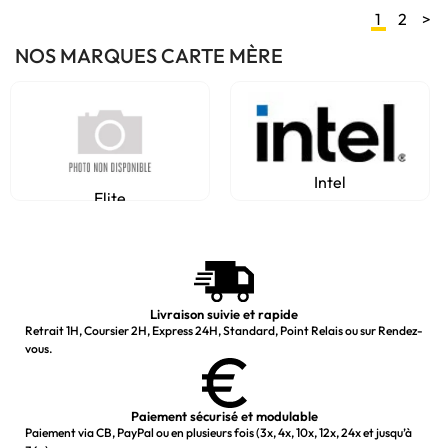
1
2
>
NOS MARQUES CARTE MÈRE
Intel
Elite
Livraison suivie et rapide
Retrait 1H, Coursier 2H, Express 24H, Standard, Point Relais ou sur Rendez-
vous.
Paiement sécurisé et modulable
Paiement via CB, PayPal ou en plusieurs fois (3x, 4x, 10x, 12x, 24x et jusqu’à