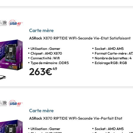
Carte mère
ASRock
X870 RIPTIDE WIFI-Seconde Vie-Etat Satisfaisant
Utilisation : Gamer
Socket : AMD AM5
Chipset : AMD X870
Format Carte-mère : A
Connectivité : Wifi
Nombre de barrettes : 4
Type de mémoire : DDR5
Eclairage RGB : RGB
263€
49
Carte mère
ASRock
X870 RIPTIDE WIFI-Seconde Vie-Parfait Etat
Utilisation : Gamer
Socket : AMD AM5