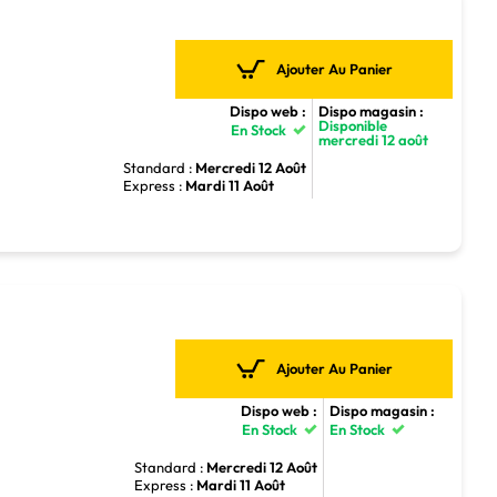
Ajouter Au Panier
Dispo web :
Dispo magasin :
Disponible
En Stock
mercredi 12 août
5
Standard :
Mercredi 12 Août
Express :
Mardi 11 Août
Ajouter Au Panier
Dispo web :
Dispo magasin :
En Stock
En Stock
5
Standard :
Mercredi 12 Août
Express :
Mardi 11 Août