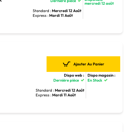
TX
Dernière pièce
mercredi 12 août
Standard :
Mercredi 12 Août
Express :
Mardi 11 Août
Ajouter Au Panier
Dispo web :
Dispo magasin :
Dernière pièce
En Stock
5
Standard :
Mercredi 12 Août
Express :
Mardi 11 Août