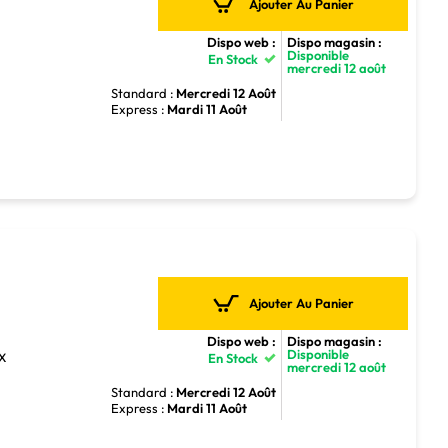
Ajouter Au Panier
Dispo web :
Dispo magasin :
Disponible
En Stock
5
mercredi 12 août
Standard :
Mercredi 12 Août
Express :
Mardi 11 Août
Ajouter Au Panier
Dispo web :
Dispo magasin :
Disponible
TX
En Stock
mercredi 12 août
Standard :
Mercredi 12 Août
Express :
Mardi 11 Août