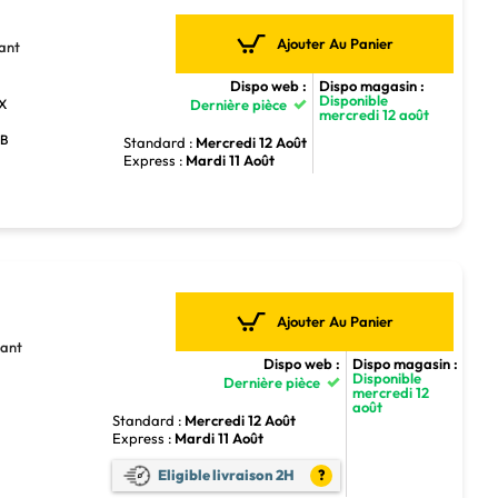
Ajouter Au Panier
ant
Dispo web :
Dispo magasin :
Disponible
TX
Dernière pièce
mercredi 12 août
GB
Standard :
Mercredi 12 Août
Express :
Mardi 11 Août
Ajouter Au Panier
sant
Dispo web :
Dispo magasin :
Disponible
Dernière pièce
mercredi 12
août
Standard :
Mercredi 12 Août
Express :
Mardi 11 Août
5
Eligible livraison 2H
?