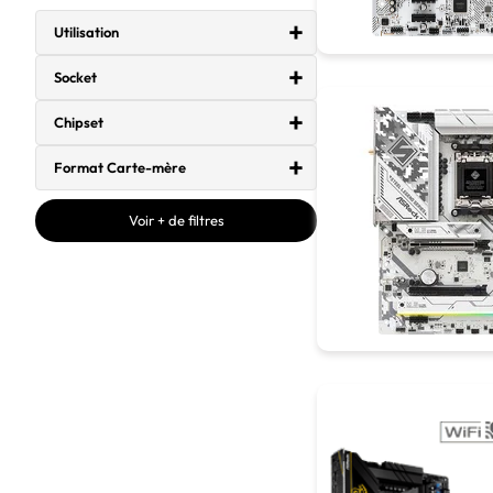
Utilisation
Socket
Chipset
Format Carte-mère
Voir + de filtres