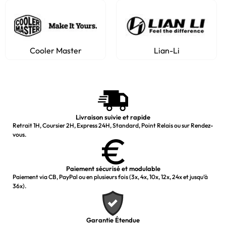
Cooler Master
Lian-Li
Livraison suivie et rapide
Retrait 1H, Coursier 2H, Express 24H, Standard, Point Relais ou sur Rendez-
vous.
Paiement sécurisé et modulable
Paiement via CB, PayPal ou en plusieurs fois (3x, 4x, 10x, 12x, 24x et jusqu’à
36x).
Garantie Étendue