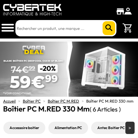
Accueil
>
Boîtier PC
>
Boîtier PC M.RED
>
Boîtier PC M.RED 330 mm
Boîtier PC M.RED 330 Mm
( 6 Articles )
Accessoire boitier
Alimentation PC
Antec Boitier PC