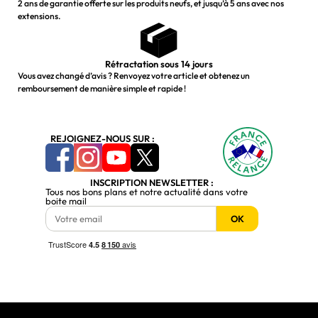
2 ans de garantie offerte sur les produits neufs, et jusqu’à 5 ans avec nos
extensions.
Rétractation sous 14 jours
Vous avez changé d’avis ? Renvoyez votre article et obtenez un
remboursement de manière simple et rapide !
REJOIGNEZ-NOUS SUR :
INSCRIPTION NEWSLETTER :
Tous nos bons plans et notre actualité dans votre
boite mail
OK