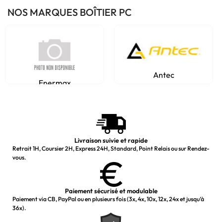
NOS MARQUES BOÎTIER PC
Antec
Enermax
Livraison suivie et rapide
Retrait 1H, Coursier 2H, Express 24H, Standard, Point Relais ou sur Rendez-
vous.
Paiement sécurisé et modulable
Paiement via CB, PayPal ou en plusieurs fois (3x, 4x, 10x, 12x, 24x et jusqu’à
36x).