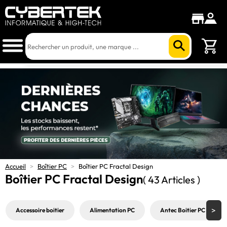
Accueil
>
Boîtier PC
>
Boîtier PC Fractal Design
Boîtier PC Fractal Design
( 43 Articles )
Accessoire boitier
Alimentation PC
Antec Boitier PC