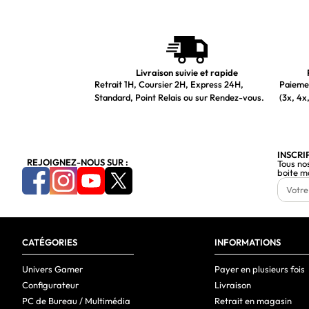
Livraison suivie et rapide
Retrait 1H, Coursier 2H, Express 24H,
Paiemen
Standard, Point Relais ou sur Rendez-vous.
(3x, 4x,
INSCRI
REJOIGNEZ-NOUS SUR :
Tous no
boite m
CATÉGORIES
INFORMATIONS
Univers Gamer
Payer en plusieurs fois
Configurateur
Livraison
PC de Bureau / Multimédia
Retrait en magasin