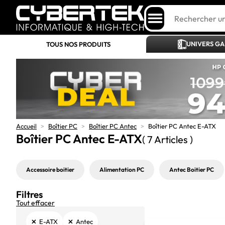
UNIVERS G
TOUS NOS PRODUITS
Accueil
>
Boîtier PC
>
Boîtier PC Antec
>
Boîtier PC Antec E-ATX
Boîtier PC Antec E-ATX
( 7 Articles )
Accessoire boitier
Alimentation PC
Antec Boitier PC
Filtres
Tout effacer
×
×
E-ATX
Antec