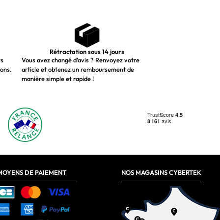
Rétractation sous 14 jours
ts
Vous avez changé d’avis ? Renvoyez votre
ions.
article et obtenez un remboursement de
manière simple et rapide !
MOYENS DE PAIEMENT
NOS MAGASINS CYBERTEK