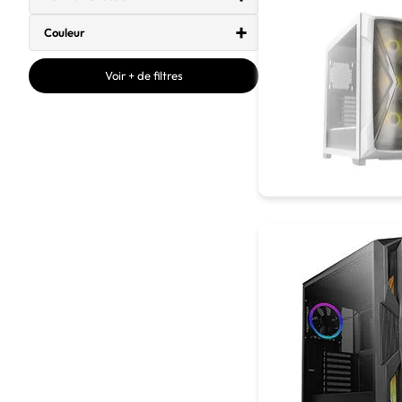
Couleur
Voir + de filtres