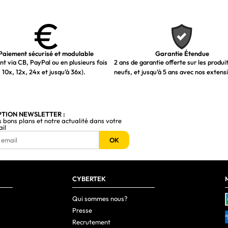
Paiement sécurisé et modulable
Garantie Étendue
t via CB, PayPal ou en plusieurs fois
2 ans de garantie offerte sur les produi
 10x, 12x, 24x et jusqu’à 36x).
neufs, et jusqu’à 5 ans avec nos extens
PTION NEWSLETTER :
s bons plans et notre actualité dans votre
ail
OK
CYBERTEK
Qui sommes nous?
Presse
Recrutement