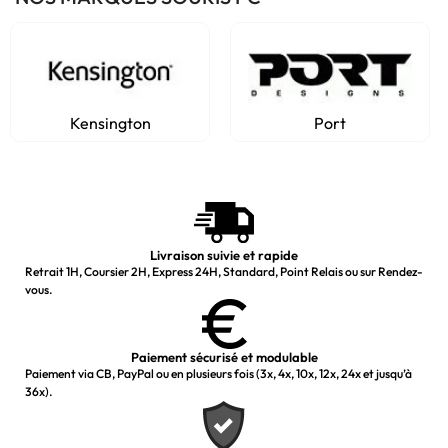
Kensington
Port
Livraison suivie et rapide
Retrait 1H, Coursier 2H, Express 24H, Standard, Point Relais ou sur Rendez-
vous.
Paiement sécurisé et modulable
Paiement via CB, PayPal ou en plusieurs fois (3x, 4x, 10x, 12x, 24x et jusqu’à
36x).