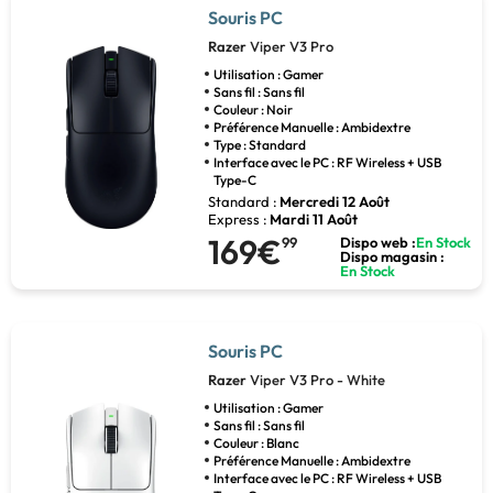
Souris PC
Razer
Viper V3 Pro
Utilisation : Gamer
Sans fil : Sans fil
Couleur : Noir
Préférence Manuelle : Ambidextre
Type : Standard
Interface avec le PC : RF Wireless + USB
Type-C
Standard :
Mercredi 12 Août
Express :
Mardi 11 Août
169€
99
Dispo web :
En Stock
Dispo magasin :
En Stock
Souris PC
Razer
Viper V3 Pro - White
Utilisation : Gamer
Sans fil : Sans fil
Couleur : Blanc
Préférence Manuelle : Ambidextre
Interface avec le PC : RF Wireless + USB