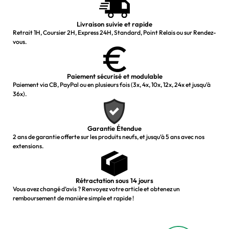
Livraison suivie et rapide
Retrait 1H, Coursier 2H, Express 24H, Standard, Point Relais ou sur Rendez-
vous.
Paiement sécurisé et modulable
Paiement via CB, PayPal ou en plusieurs fois (3x, 4x, 10x, 12x, 24x et jusqu’à
36x).
Garantie Étendue
2 ans de garantie offerte sur les produits neufs, et jusqu’à 5 ans avec nos
extensions.
Rétractation sous 14 jours
Vous avez changé d’avis ? Renvoyez votre article et obtenez un
remboursement de manière simple et rapide !