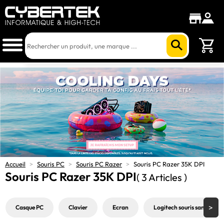
Accueil
>
Souris PC
>
Souris PC Razer
>
Souris PC Razer 35K DPI
Souris PC Razer 35K DPI
( 3 Articles )
Casque PC
Clavier
Ecran
Logitech souris sans fil