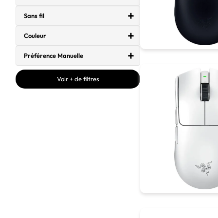
Sans fil
Couleur
Préférence Manuelle
Voir + de filtres