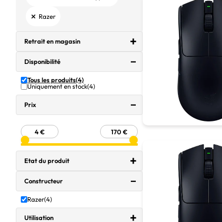
×
Razer
Retrait en magasin
Disponibilité
Tous les produits
(4)
Uniquement en stock
(4)
Prix
Etat du produit
Constructeur
Razer
(4)
Utilisation