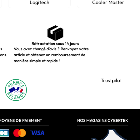
Logitech
Cooler Master
Rétractation sous 14 jours
ts
Vous avez changé d’avis ? Renvoyez votre
ions.
article et obtenez un remboursement de
manière simple et rapide !
Trustpilot
MOYENS DE PAIEMENT
NOS MAGASINS CYBERTEK