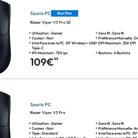
Souris PC
Bon Plan
Razer
Viper V3 Pro SE
Utilisation : Gamer
Sans fil : Sans fil
Couleur : Noir
Préférence Manuelle : Dr
Interface avec le PC : RF Wireless + USB
DPI Maximum : 35K DPI
Type-C
IPS Maximum : 750 ips
Boutons : 6 Boutons
109€
99
Souris PC
Razer
Viper V3 Pro
Utilisation : Gamer
Sans fil : Sans fil
Couleur : Noir
Préférence Manuelle : 
Type : Standard
Interface avec le PC : RF 