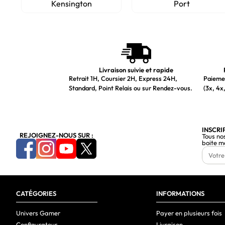
Kensington
Port
Livraison suivie et rapide
Retrait 1H, Coursier 2H, Express 24H,
Paiemen
Standard, Point Relais ou sur Rendez-vous.
(3x, 4x,
INSCRI
REJOIGNEZ-NOUS SUR :
Tous no
boite m
CATÉGORIES
INFORMATIONS
Univers Gamer
Payer en plusieurs fois
Configurateur
Livraison