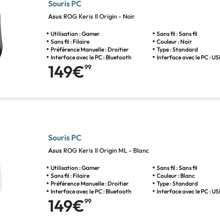
Souris PC
Asus
ROG Keris II Origin - Noir
Utilisation : Gamer
Sans fil : Sans fil
Sans fil : Filaire
Couleur : Noir
Préférence Manuelle : Droitier
Type : Standard
Interface avec le PC : Bluetooth
Interface avec le PC : U
149€
99
Souris PC
Asus
ROG Keris II Origin ML - Blanc
Utilisation : Gamer
Sans fil : Sans fil
Sans fil : Filaire
Couleur : Blanc
Préférence Manuelle : Droitier
Type : Standard
Interface avec le PC : Bluetooth
Interface avec le PC : U
149€
99