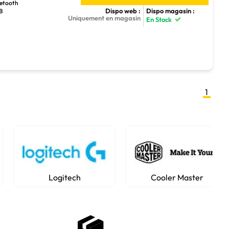
luetooth
Dispo web :
Dispo magasin :
SB
Uniquement en magasin
En Stock
1
Logitech
Cooler Master