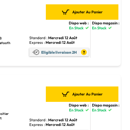
Ajouter Au Panier
Dispo web :
Dispo magasin :
En Stock
En Stock
Standard :
Mercredi 12 Août
SB
Express :
Mercredi 12 Août
luetooth
Eligible livraison 2H
?
Ajouter Au Panier
Dispo web :
Dispo magasin :
En Stock
En Stock
oitier
I
Standard :
Mercredi 12 Août
Express :
Mercredi 12 Août