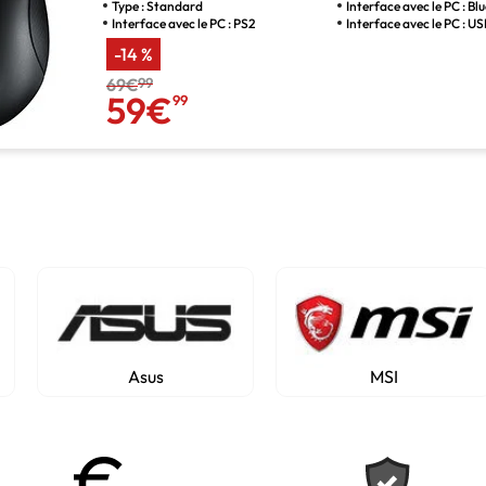
Type : Standard
Interface avec le PC : B
Interface avec le PC : PS2
Interface avec le PC : U
-14 %
69€
99
59€
99
Asus
MSI