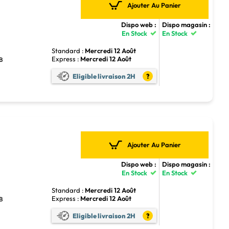
Ajouter Au Panier
Dispo web :
Dispo magasin :
En Stock
En Stock
Standard :
Mercredi 12 Août
Express :
Mercredi 12 Août
SB
Eligible livraison 2H
?
Ajouter Au Panier
Dispo web :
Dispo magasin :
En Stock
En Stock
Standard :
Mercredi 12 Août
Express :
Mercredi 12 Août
SB
Eligible livraison 2H
?