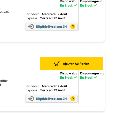
Dispo web :
Dispo magasin :
En Stock
En Stock
SB
luetooth
Standard :
Mercredi 12 Août
Express :
Mercredi 12 Août
Eligible livraison 2H
?
Ajouter Au Panier
Dispo web :
Dispo magasin :
En Stock
En Stock
oitier
I
Standard :
Mercredi 12 Août
Express :
Mercredi 12 Août
Eligible livraison 2H
?