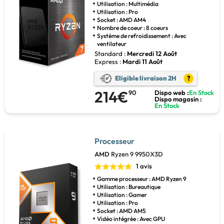
Utilisation : Multimédia
Utilisation : Pro
Socket : AMD AM4
Nombre de coeur : 8 coeurs
Systéme de refroidissement : Avec
ventilateur
Standard :
Mercredi 12 Août
Express :
Mardi 11 Août
Eligible livraison 2H
?
214€
90
Dispo web :
En Stock
Dispo magasin :
En Stock
Processeur
AMD
Ryzen 9 9950X3D
1 avis
Gamme processeur : AMD Ryzen 9
Utilisation : Bureautique
Utilisation : Gamer
Utilisation : Pro
Socket : AMD AM5
Vidéo intégrée : Avec GPU