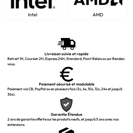
Intel
AMD
Livraison suivie et rapide
Retrait 1H, Coursier 2H, Express 24H, Standard, Point Relais ou sur Rendez-
vous.
Paiement sécurisé et modulable
Paiement via CB, PayPal ou en plusieurs fois (3x, 4x, 10x, 12x, 24x et jusqu’à
36x).
Garantie Étendue
2 ans de garantie offerte sur les produits neufs, et jusqu’à 5 ans avec nos
extensions.