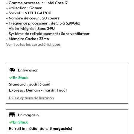
- Gamme processeur :
Intel Core i7
- Utilisation :
Gamer
- Socket :
INTEL LGA1700
- Nombre de coeur :
20 coeurs
- Fréquence processeur :
de 5,5 à 5,99Ghz
- Vidéo intégrée :
Sans GPU
- Systéme de refroidissement :
Sans ventilateur
- Mémoire Cache :
33Mo
Voir toutes les caractéristiques
En livraison
En Stock
Standard :
jeudi 13 août
Express :
Demain - mardi 11 août
Plus d'options de livraison
En magasin
En Stock
Retrait immédiat dans
3 magasin(s)