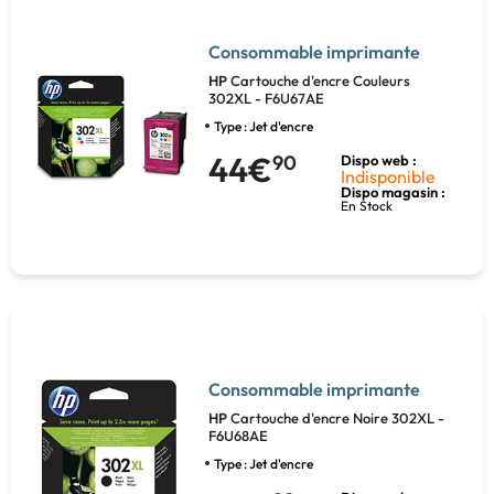
Consommable imprimante
HP
Cartouche d'encre Couleurs
302XL - F6U67AE
Type : Jet d'encre
44€
90
Dispo web :
Indisponible
Dispo magasin :
En Stock
Consommable imprimante
HP
Cartouche d'encre Noire 302XL -
F6U68AE
Type : Jet d'encre