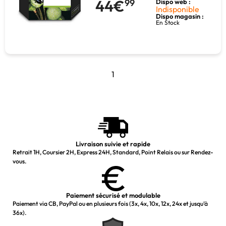
44€
99
Dispo web :
Indisponible
Dispo magasin :
En Stock
1
Livraison suivie et rapide
Retrait 1H, Coursier 2H, Express 24H, Standard, Point Relais ou sur Rendez-
vous.
Paiement sécurisé et modulable
Paiement via CB, PayPal ou en plusieurs fois (3x, 4x, 10x, 12x, 24x et jusqu’à
36x).