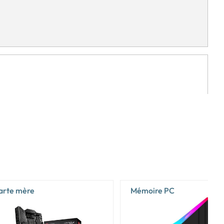
arte mère
Mémoire PC