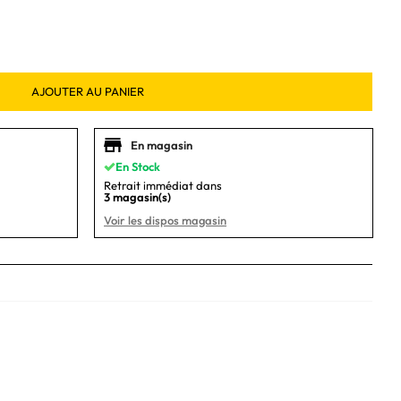
AJOUTER AU PANIER
En magasin
En Stock
Retrait immédiat dans
3 magasin(s)
Voir les dispos magasin