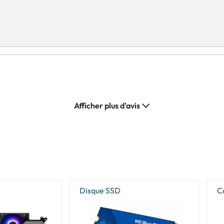
Disque SSD
C