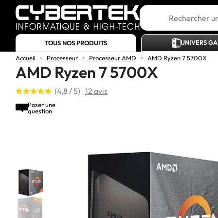
UNIVERS G
TOUS NOS PRODUITS
Accueil
>
Processeur
>
Processeur AMD
>
AMD Ryzen 7 5700X
AMD Ryzen 7 5700X
(4,8 / 5)
12 avis
Poser une
question