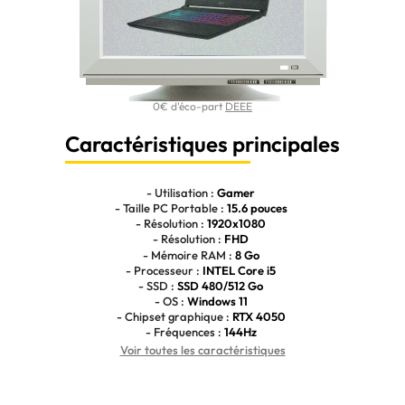
0€ d'éco-part
DEEE
Caractéristiques principales
- Utilisation :
Gamer
- Taille PC Portable :
15.6 pouces
- Résolution :
1920x1080
- Résolution :
FHD
- Mémoire RAM :
8 Go
- Processeur :
INTEL Core i5
- SSD :
SSD 480/512 Go
- OS :
Windows 11
- Chipset graphique :
RTX 4050
- Fréquences :
144Hz
Voir toutes les caractéristiques