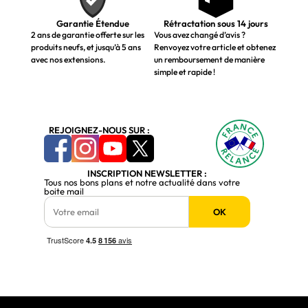
Garantie Étendue
Rétractation sous 14 jours
2 ans de garantie offerte sur les
Vous avez changé d’avis ?
produits neufs, et jusqu’à 5 ans
Renvoyez votre article et obtenez
avec nos extensions.
un remboursement de manière
simple et rapide !
REJOIGNEZ-NOUS SUR :
INSCRIPTION NEWSLETTER :
Tous nos bons plans et notre actualité dans votre
boite mail
OK