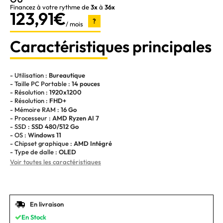
Financez à votre rythme de
3x
à
36x
123,91€
?
/ mois
Caractéristiques principales
- Utilisation :
Bureautique
- Taille PC Portable :
14 pouces
- Résolution :
1920x1200
- Résolution :
FHD+
- Mémoire RAM :
16 Go
- Processeur :
AMD Ryzen AI 7
- SSD :
SSD 480/512 Go
- OS :
Windows 11
- Chipset graphique :
AMD Intégré
- Type de dalle :
OLED
Voir toutes les caractéristiques
En livraison
En Stock