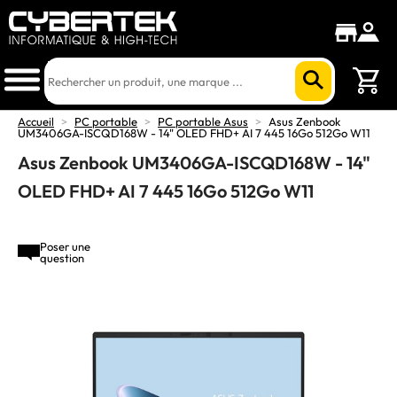
Accueil
>
PC portable
>
PC portable Asus
>
Asus Zenbook
UM3406GA-ISCQD168W - 14" OLED FHD+ AI 7 445 16Go 512Go W11
Asus Zenbook UM3406GA-ISCQD168W - 14"
OLED FHD+ AI 7 445 16Go 512Go W11
Poser une
question