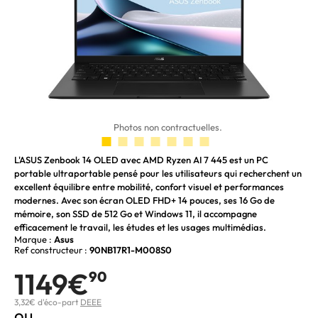
Photos non contractuelles.
L'ASUS Zenbook 14 OLED avec AMD Ryzen AI 7 445 est un PC
portable ultraportable pensé pour les utilisateurs qui recherchent un
excellent équilibre entre mobilité, confort visuel et performances
modernes. Avec son écran OLED FHD+ 14 pouces, ses 16 Go de
mémoire, son SSD de 512 Go et Windows 11, il accompagne
efficacement le travail, les études et les usages multimédias.
Marque :
Asus
Ref constructeur :
90NB17R1-M008S0
1149€
90
3,32€ d'éco-part
DEEE
ou