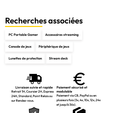
Recherches associées
PC Portable Gamer
Accessoires streaming
Console de jeux
Périphérique de jeux
Lunettes de protection
Stream deck
Livraison suivie et rapide
Paiement sécurisé et
modulable
Retrait 1H, Coursier 2H, Express
Paiement via CB, PayPal ou en
24H, Standard, Point Relais ou
plusieurs fois (3x, 4x, 10x, 12x, 24x
sur Rendez-vous.
et jusqu’à 36x).