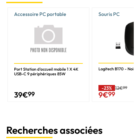
Accessoire PC portable
Souris PC
Logitech B170 - Noir/Sa
Port Station d'accueil mobile 1 X 4K
USB-C 9 périphériques 85W
-23%
12€
99
39
€
99
9
€
99
Recherches associées