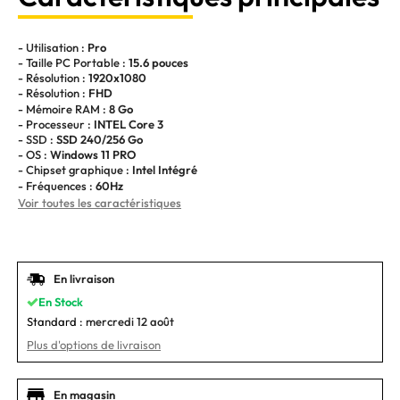
- Utilisation :
Pro
- Taille PC Portable :
15.6 pouces
- Résolution :
1920x1080
- Résolution :
FHD
- Mémoire RAM :
8 Go
- Processeur :
INTEL Core 3
- SSD :
SSD 240/256 Go
- OS :
Windows 11 PRO
- Chipset graphique :
Intel Intégré
- Fréquences :
60Hz
Voir toutes les caractéristiques
En livraison
En Stock
Standard :
mercredi 12 août
Plus d'options de livraison
En magasin