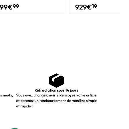
99
€
99
929
€
19
Rétractation sous 14 jours
ts neufs,
Vous avez changé d’avis ? Renvoyez votre article
et obtenez un remboursement de manière simple
et rapide !