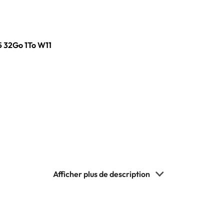
 32Go 1To W11