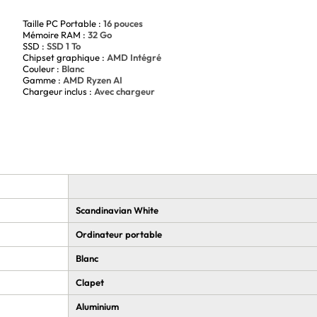
Taille PC Portable :
16 pouces
Mémoire RAM :
32 Go
SSD :
SSD 1 To
Chipset graphique :
AMD Intégré
Couleur :
Blanc
Gamme :
AMD Ryzen AI
Chargeur inclus :
Avec chargeur
Scandinavian White
Ordinateur portable
Blanc
Clapet
Aluminium