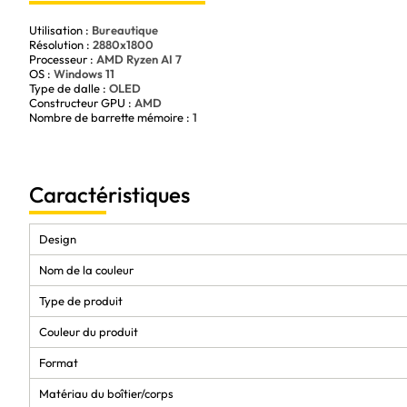
Utilisation :
Bureautique
Résolution :
2880x1800
Processeur :
AMD Ryzen AI 7
OS :
Windows 11
Type de dalle :
OLED
Constructeur GPU :
AMD
Nombre de barrette mémoire :
1
Caractéristiques
Design
Nom de la couleur
Type de produit
Couleur du produit
Format
Matériau du boîtier/corps