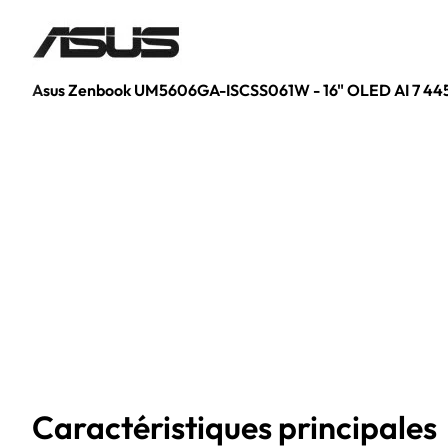
Asus Zenbook UM5606GA-ISCSS061W - 16" OLED AI 7 445
Caractéristiques principales