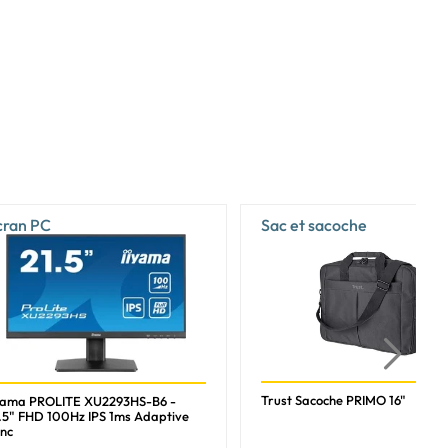
cran PC
Sac et sacoche
Trust Sacoche PRIMO 16"
yama PROLITE XU2293HS-B6 -
.5" FHD 100Hz IPS 1ms Adaptive
nc