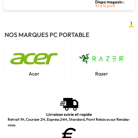
Dispo magasin :
10 à 12 jours
1
NOS MARQUES PC PORTABLE
Acer
Razer
Livraison suivie et rapide
Retrait 1H, Coursier 2H, Express 24H, Standard, Point Relais ou sur Rendez-
vous.