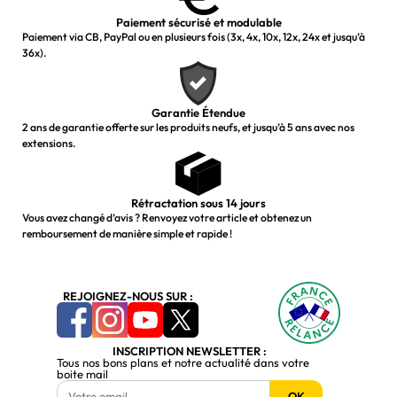
Paiement sécurisé et modulable
Paiement via CB, PayPal ou en plusieurs fois (3x, 4x, 10x, 12x, 24x et jusqu’à
36x).
Garantie Étendue
2 ans de garantie offerte sur les produits neufs, et jusqu’à 5 ans avec nos
extensions.
Rétractation sous 14 jours
Vous avez changé d’avis ? Renvoyez votre article et obtenez un
remboursement de manière simple et rapide !
REJOIGNEZ-NOUS SUR :
INSCRIPTION NEWSLETTER :
Tous nos bons plans et notre actualité dans votre
boite mail
OK