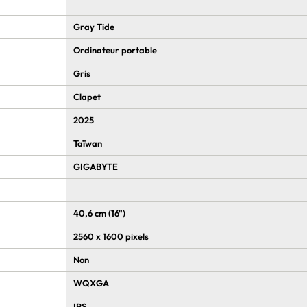
Gray Tide
Ordinateur portable
Gris
Clapet
2025
Taïwan
GIGABYTE
40,6 cm (16")
2560 x 1600 pixels
Non
WQXGA
IPS