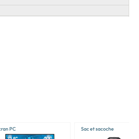
cran PC
Sac et sacoche