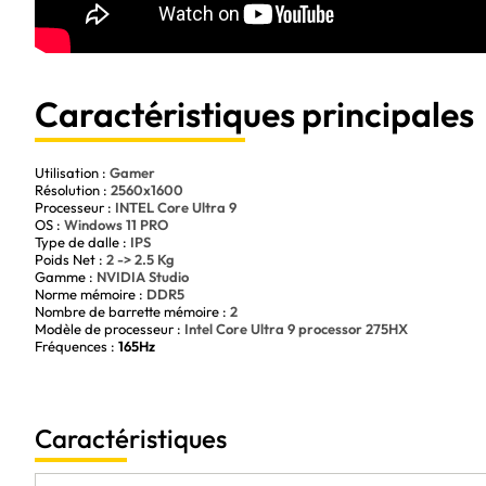
Caractéristiques principales
Utilisation :
Gamer
Résolution :
2560x1600
Processeur :
INTEL Core Ultra 9
OS :
Windows 11 PRO
Type de dalle :
IPS
Poids Net :
2 -> 2.5 Kg
Gamme :
NVIDIA Studio
Norme mémoire :
DDR5
Nombre de barrette mémoire :
2
Modèle de processeur :
Intel Core Ultra 9 processor 275HX
Fréquences :
165Hz
Caractéristiques