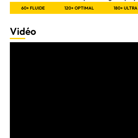
60+ FLUIDE
120+ OPTIMAL
180+ ULTRA
Vidéo