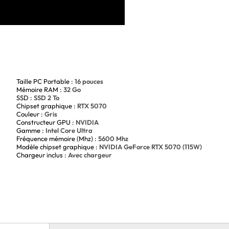
Taille PC Portable :
16 pouces
Mémoire RAM :
32 Go
SSD :
SSD 2 To
Chipset graphique :
RTX 5070
Couleur :
Gris
Constructeur GPU :
NVIDIA
Gamme :
Intel Core Ultra
Fréquence mémoire (Mhz) :
5600 Mhz
Modèle chipset graphique :
NVIDIA GeForce RTX 5070 (115W)
Chargeur inclus :
Avec chargeur