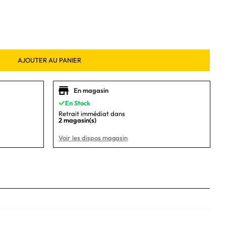
AJOUTER AU PANIER
En magasin
En Stock
Retrait immédiat dans
2 magasin(s)
Voir les dispos magasin