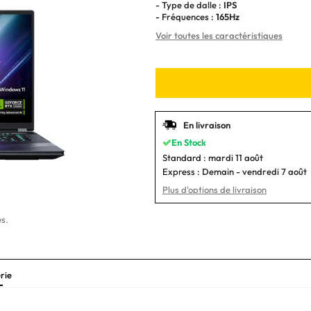
- Type de dalle :
IPS
- Fréquences :
165Hz
Voir toutes les caractéristiques
En livraison
En Stock
Standard :
mardi 11 août
Express :
Demain - vendredi 7 août
Plus d'options de livraison
s.
rie