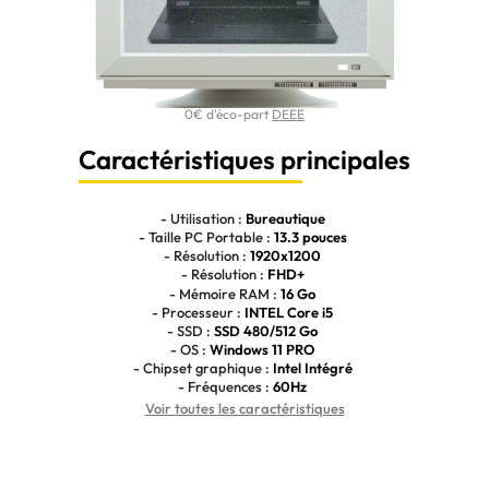
0€ d'éco-part
DEEE
Caractéristiques principales
- Utilisation :
Bureautique
- Taille PC Portable :
13.3 pouces
- Résolution :
1920x1200
- Résolution :
FHD+
- Mémoire RAM :
16 Go
- Processeur :
INTEL Core i5
- SSD :
SSD 480/512 Go
- OS :
Windows 11 PRO
- Chipset graphique :
Intel Intégré
- Fréquences :
60Hz
Voir toutes les caractéristiques