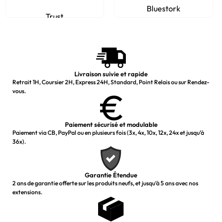
Bluestork
Trust
Livraison suivie et rapide
Retrait 1H, Coursier 2H, Express 24H, Standard, Point Relais ou sur Rendez-
vous.
Paiement sécurisé et modulable
Paiement via CB, PayPal ou en plusieurs fois (3x, 4x, 10x, 12x, 24x et jusqu’à
36x).
Garantie Étendue
2 ans de garantie offerte sur les produits neufs, et jusqu’à 5 ans avec nos
extensions.