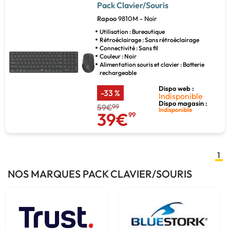
Pack Clavier/Souris
Rapoo
9810M - Noir
Utilisation : Bureautique
Rétroéclairage : Sans rétroéclairage
Connectivité : Sans fil
Couleur : Noir
Alimentation souris et clavier : Batterie
rechargeable
Dispo web :
-33 %
Indisponible
Dispo magasin :
59€
99
Indisponible
39€
99
1
NOS MARQUES PACK CLAVIER/SOURIS